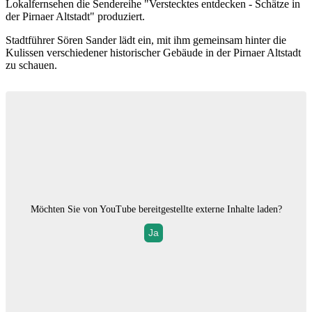
Lokalfernsehen die Sendereihe "Verstecktes entdecken - Schätze in
der Pirnaer Altstadt" produziert.
Stadtführer Sören Sander lädt ein, mit ihm gemeinsam hinter die
Kulissen verschiedener historischer Gebäude in der Pirnaer Altstadt
zu schauen.
Möchten Sie von
YouTube
bereitgestellte externe Inhalte laden?
Ja