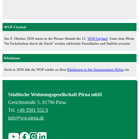
WGP-Citylauf
Am 9. Oktober 2026 startet in der Pirnaer Altstadt der 21.
WGP-Citylauf
. Unter dem Motto
"Im Fackelschein durch die Nacht" werden zahlreiche Einzelläufer und Staffeln erwartet.
Kleinkunst
Auch in 2026 lädt die WGP wieder zu ihrer
Kleinkunst in den Sonnensteiner Höfen
ein.
Städtische Wohnungsgesellschaft Pirna mbH
Gerichtsstraße 5, 01796 Pirna
Tel.
+49 3501 552 0
info@wg-pirna.de