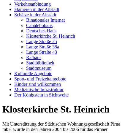
Verkehrsanbindung
Flanieren in der Altstadt
Schätze in der Altstadt
Binationales Internat
Canalettohaus
Deutsches Haus
Klosterkirche St. Heinrich
Lange Straße 25
Lange Straße 38a
Lange Straße 43
Rathaus
Stadtbibliothek
Stadtmuseum
Kulturelle Angebote
Sport- und Freizeitangebote
Kinder sind willkommen
Medizinische Infrastruktur
Der Königstein in Sichtweite
Klosterkirche St. Heinrich
Mit Unterstützung der Städtischen Wohnungsgesellschaft Pirna
mbH wurde in den Jahren 2004 bis 2006 für das Pirnaer