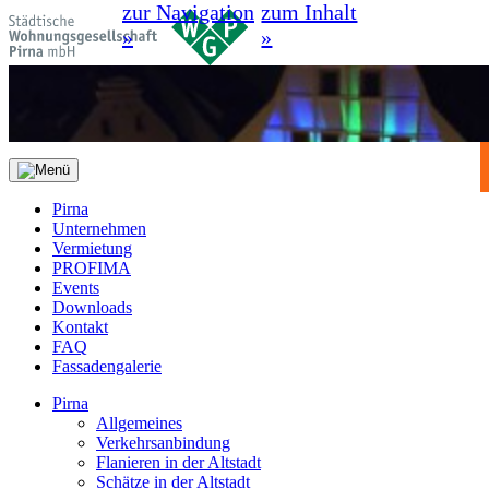
zur Navigation
zum Inhalt
»
»
Pirna
Unternehmen
Vermietung
PROFIMA
Events
Downloads
Kontakt
FAQ
Fassadengalerie
Pirna
Allgemeines
Verkehrsanbindung
Flanieren in der Altstadt
Schätze in der Altstadt