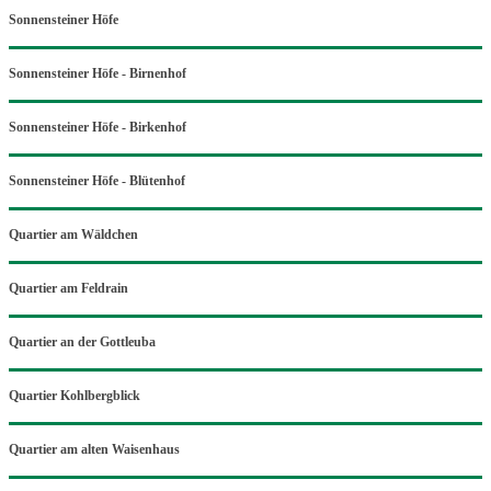
Sonnensteiner Höfe
Sonnensteiner Höfe - Birnenhof
Sonnensteiner Höfe - Birkenhof
Sonnensteiner Höfe - Blütenhof
Quartier am Wäldchen
Quartier am Feldrain
Quartier an der Gottleuba
Quartier Kohlbergblick
Quartier am alten Waisenhaus