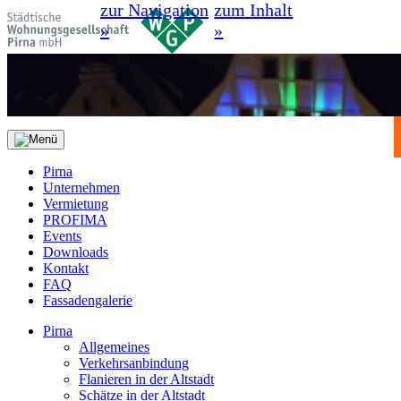
zur Navigation
zum Inhalt
»
»
Pirna
Unternehmen
Vermietung
PROFIMA
Events
Downloads
Kontakt
FAQ
Fassadengalerie
Pirna
Allgemeines
Verkehrsanbindung
Flanieren in der Altstadt
Schätze in der Altstadt