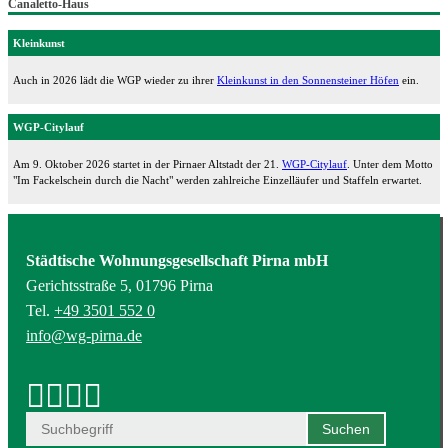
Canaletto-Haus
Kleinkunst
Auch in 2026 lädt die WGP wieder zu ihrer
Kleinkunst in den Sonnensteiner Höfen
ein.
WGP-Citylauf
Am 9. Oktober 2026 startet in der Pirnaer Altstadt der 21.
WGP-Citylauf
. Unter dem Motto
"Im Fackelschein durch die Nacht" werden zahlreiche Einzelläufer und Staffeln erwartet.
Städtische Wohnungsgesellschaft Pirna mbH
Gerichtsstraße 5, 01796 Pirna
Tel.
+49 3501 552 0
info@wg-pirna.de