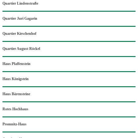
Quartier Lindenstraße
Quartier Juri Gagarin
Quartier Kirschenhof
Quartier August Röckel
Haus Pfaffenstein
Haus Königstein
Haus Bärensteine
Rotes Hochhaus
Promnitz-Haus