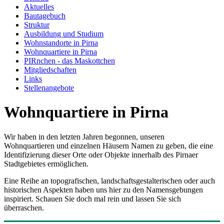
Aktuelles
Bautagebuch
Struktur
Ausbildung und Studium
Wohnstandorte in Pirna
Wohnquartiere in Pirna
PIRnchen - das Maskottchen
Mitgliedschaften
Links
Stellenangebote
Wohnquartiere in Pirna
Wir haben in den letzten Jahren begonnen, unseren
Wohnquartieren und einzelnen Häusern Namen zu geben, die eine
Identifizierung dieser Orte oder Objekte innerhalb des Pirnaer
Stadtgebietes ermöglichen.
Eine Reihe an topografischen, landschaftsgestalterischen oder auch
historischen Aspekten haben uns hier zu den Namensgebungen
inspiriert. Schauen Sie doch mal rein und lassen Sie sich
überraschen.