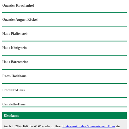
Quartier Kirschenhof
Quartier August Röckel
Haus Pfaffenstein
Haus Königstein
Haus Bärensteine
Rotes Hochhaus
Promnitz-Haus
Canaletto-Haus
Kleinkunst
Auch in 2026 lädt die WGP wieder zu ihrer
Kleinkunst in den Sonnensteiner Höfen
ein.