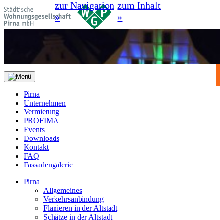
zur Navigation
zum Inhalt
»
»
Pirna
Unternehmen
Vermietung
PROFIMA
Events
Downloads
Kontakt
FAQ
Fassadengalerie
Pirna
Allgemeines
Verkehrsanbindung
Flanieren in der Altstadt
Schätze in der Altstadt