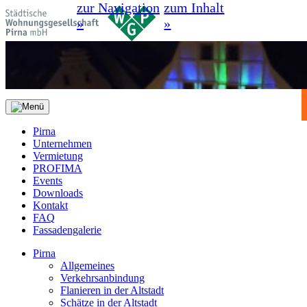
zur Navigation
zum Inhalt
»
»
Pirna
Unternehmen
Vermietung
PROFIMA
Events
Downloads
Kontakt
FAQ
Fassadengalerie
Pirna
Allgemeines
Verkehrsanbindung
Flanieren in der Altstadt
Schätze in der Altstadt