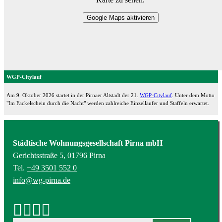
Google Maps aktivieren
WGP-Citylauf
Am 9. Oktober 2026 startet in der Pirnaer Altstadt der 21.
WGP-Citylauf
. Unter dem Motto
"Im Fackelschein durch die Nacht" werden zahlreiche Einzelläufer und Staffeln erwartet.
Städtische Wohnungsgesellschaft Pirna mbH
Gerichtsstraße 5, 01796 Pirna
Tel.
+49 3501 552 0
info@wg-pirna.de