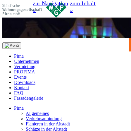
zur Navigation
zum Inhalt
»
»
Pirna
Unternehmen
Vermietung
PROFIMA
Events
Downloads
Kontakt
FAQ
Fassadengalerie
Pirna
Allgemeines
Verkehrsanbindung
Flanieren in der Altstadt
Schätze in der Altstadt