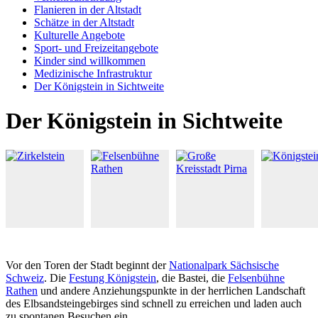
Flanieren in der Altstadt
Schätze in der Altstadt
Kulturelle Angebote
Sport- und Freizeitangebote
Kinder sind willkommen
Medizinische Infrastruktur
Der Königstein in Sichtweite
Der Königstein in Sichtweite
Vor den Toren der Stadt beginnt der
Nationalpark Sächsische
Schweiz
. Die
Festung Königstein
, die Bastei, die
Felsenbühne
Rathen
und andere Anziehungspunkte in der herrlichen Landschaft
des Elbsandsteingebirges sind schnell zu erreichen und laden auch
zu spontanen Besuchen ein.