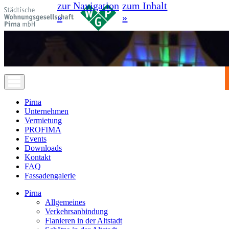
zur Navigation
zum Inhalt
»
»
Pirna
Unternehmen
Vermietung
PROFIMA
Events
Downloads
Kontakt
FAQ
Fassadengalerie
Pirna
Allgemeines
Verkehrsanbindung
Flanieren in der Altstadt