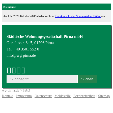
Kleinkunst
Auch in 2026 lädt die WGP wieder zu ihrer
Kleinkunst in den Sonnensteiner Höfen
ein.
Städtische Wohnungsgesellschaft Pirna mbH
Gerichtsstraße 5, 01796 Pirna
Tel.
+49 3501 552 0
info@wg-pirna.de
wg-pirna.de
> FAQ
Kontakt
|
Impressum
|
Datenschutz
|
Meldestelle
|
Barrierefreiheit
|
Sitemap