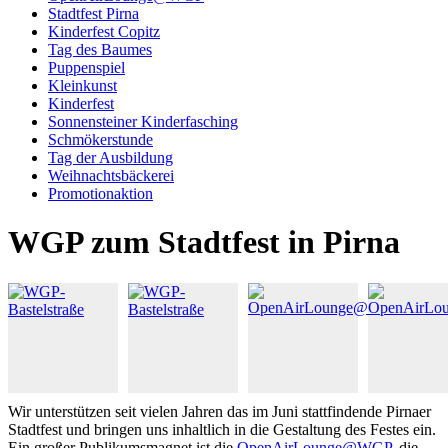
Stadtfest Pirna
Kinderfest Copitz
Tag des Baumes
Puppenspiel
Kleinkunst
Kinderfest
Sonnensteiner Kinderfasching
Schmökerstunde
Tag der Ausbildung
Weihnachtsbäckerei
Promotionaktion
WGP zum Stadtfest in Pirna
Wir unterstützen seit vielen Jahren das im Juni stattfindende Pirnaer
Stadtfest und bringen uns inhaltlich in die Gestaltung des Festes ein.
Ein großer Publikumsmagnet ist die
OpenAirLounge@WGP
, die