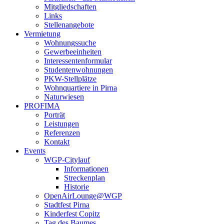
Mitgliedschaften
Links
Stellenangebote
Vermietung
Wohnungssuche
Gewerbeeinheiten
Interessentenformular
Studentenwohnungen
PKW-Stellplätze
Wohnquartiere in Pirna
Naturwiesen
PROFIMA
Porträt
Leistungen
Referenzen
Kontakt
Events
WGP-Citylauf
Informationen
Streckenplan
Historie
OpenAirLounge@WGP
Stadtfest Pirna
Kinderfest Copitz
Tag des Baumes