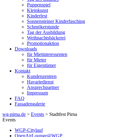
Puppenspiel
Kleinkunst
Kinderfest
Sonnensteiner Kinderfasching
Schmökerstunde
Tag der Ausbildung
Weihnachtsbäckerei
Promotionaktion
Downloads
für Mietinteressenten
für Mieter
für Eigentümer
Kontakt
Kundenzentren
Havariedienst
Ansprechpartner
Impressum
FAQ
Fassadengalerie
wg-pirna.de
>
Events
> Stadtfest Pirna
Events
WGP-Citylauf
OpenAirLounge@WGP