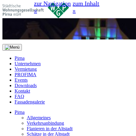
zur Navigation
zum Inhalt
»
»
Pirna
Unternehmen
Vermietung
PROFIMA
Events
Downloads
Kontakt
FAQ
Fassadengalerie
Pirna
Allgemeines
Verkehrsanbindung
Flanieren in der Altstadt
Schätze in der Altstadt