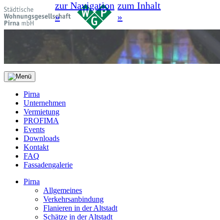
zur Navigation
zum Inhalt
»
»
Pirna
Unternehmen
Vermietung
PROFIMA
Events
Downloads
Kontakt
FAQ
Fassadengalerie
Pirna
Allgemeines
Verkehrsanbindung
Flanieren in der Altstadt
Schätze in der Altstadt