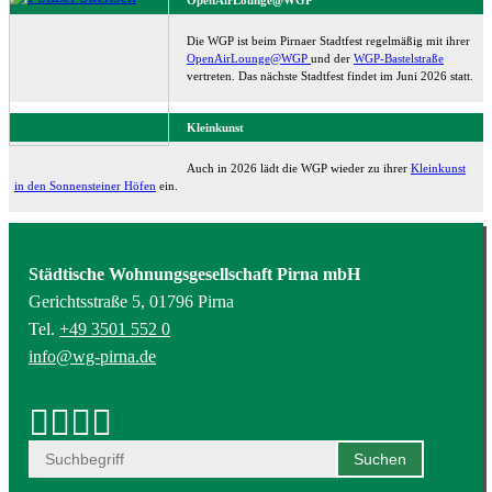
Die WGP ist beim Pirnaer Stadtfest regelmäßig mit ihrer
OpenAirLounge@WGP
und der
WGP-Bastelstraße
vertreten. Das nächste Stadtfest findet im Juni 2026 statt.
Kleinkunst
Auch in 2026 lädt die WGP wieder zu ihrer
Kleinkunst
in den Sonnensteiner Höfen
ein.
Städtische Wohnungsgesellschaft Pirna mbH
Gerichtsstraße 5, 01796 Pirna
Tel.
+49 3501 552 0
info@wg-pirna.de