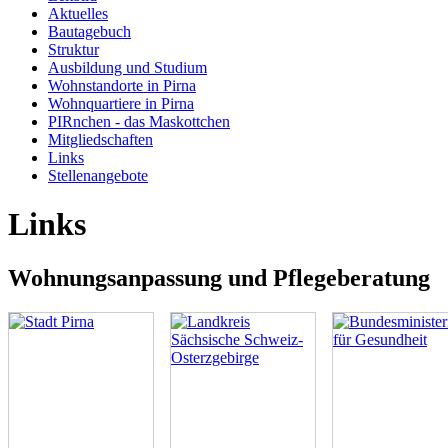
Aktuelles
Bautagebuch
Struktur
Ausbildung und Studium
Wohnstandorte in Pirna
Wohnquartiere in Pirna
PIRnchen - das Maskottchen
Mitgliedschaften
Links
Stellenangebote
Links
Wohnungsanpassung und Pflegeberatung