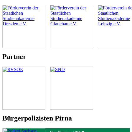
Partner
Bürgerpolizisten Pirna
OpenAirLounge@WGP