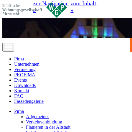
zur Navigation
zum Inhalt
»
»
Pirna
Unternehmen
Vermietung
PROFIMA
Events
Downloads
Kontakt
FAQ
Fassadengalerie
Pirna
Allgemeines
Verkehrsanbindung
Flanieren in der Altstadt