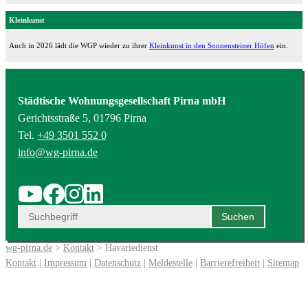
Kleinkunst
Auch in 2026 lädt die WGP wieder zu ihrer
Kleinkunst in den Sonnensteiner Höfen
ein.
Städtische Wohnungsgesellschaft Pirna mbH
Gerichtsstraße 5, 01796 Pirna
Tel.
+49 3501 552 0
info@wg-pirna.de
wg-pirna.de
>
Kontakt
> Havariedienst
Kontakt
|
Impressum
|
Datenschutz
|
Meldestelle
|
Barrierefreiheit
|
Sitemap