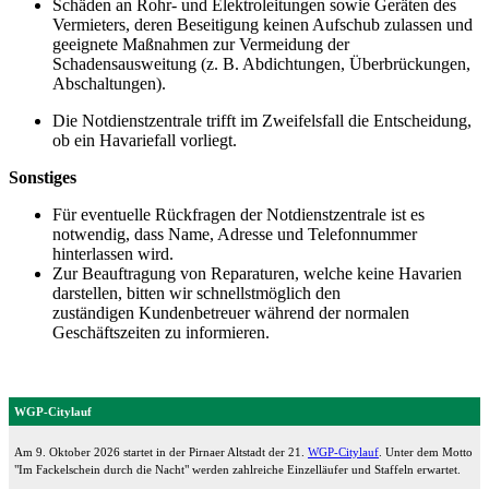
Schäden an Rohr- und Elektroleitungen sowie Geräten des
Vermieters, deren Beseitigung keinen Aufschub zulassen und
geeignete Maßnahmen zur Vermeidung der
Schadensausweitung (z. B. Abdichtungen, Überbrückungen,
Abschaltungen).
Die Notdienstzentrale trifft im Zweifelsfall die Entscheidung,
ob ein Havariefall vorliegt.
Sonstiges
Für eventuelle Rückfragen der Notdienstzentrale ist es
notwendig, dass Name, Adresse und Telefonnummer
hinterlassen wird.
Zur Beauftragung von Reparaturen, welche keine Havarien
darstellen, bitten wir schnellstmöglich den
zuständigen Kundenbetreuer während der normalen
Geschäftszeiten zu informieren.
WGP-Citylauf
Am 9. Oktober 2026 startet in der Pirnaer Altstadt der 21.
WGP-Citylauf
. Unter dem Motto
"Im Fackelschein durch die Nacht" werden zahlreiche Einzelläufer und Staffeln erwartet.