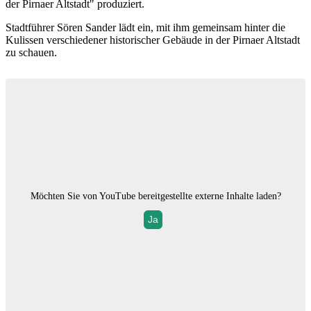
der Pirnaer Altstadt" produziert.
Stadtführer Sören Sander lädt ein, mit ihm gemeinsam hinter die
Kulissen verschiedener historischer Gebäude in der Pirnaer Altstadt
zu schauen.
Möchten Sie von
YouTube
bereitgestellte externe Inhalte laden?
Ja