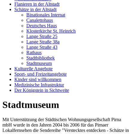
Flanieren in der Altstadt
Schätze in der Altstadt
Binationales Internat
Canalettohaus
Deutsches Haus
Klosterkirche St. Heinrich
Lange Straße 25
Lange Straße 38a
Lange Straße 43
Rathaus
Stadtbibliothek
Stadtmuseum
Kulturelle Angebote
Sport- und Freizeitangebote
Kinder sind willkommen
Medizinische Infrastruktur
Der Königstein in Sichtweite
Stadtmuseum
Mit Unterstützung der Städtischen Wohnungsgesellschaft Pirna
mbH wurde in den Jahren 2004 bis 2006 für das Pirnaer
Lokalfernsehen die Sendereihe "Verstecktes entdecken - Schätze in