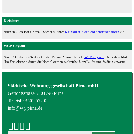
Kleinkunst
Auch in 2026 lädt die WGP wieder zu ihrer
Kleinkunst in den Sonnensteiner Höfen
ein.
WGP-Citylauf
Am 9. Oktober 2026 startet in der Pirnaer Altstadt der 21.
WGP-Citylauf
. Unter dem Motto
"Im Fackelschein durch die Nacht" werden zahlreiche Einzelläufer und Staffeln erwartet.
Städtische Wohnungsgesellschaft Pirna mbH
Gerichtsstraße 5, 01796 Pirna
Tel.
+49 3501 552 0
info@wg-pirna.de