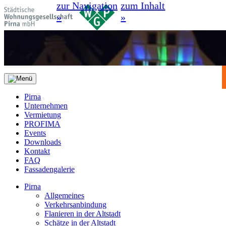
zur Navigation
zum Inhalt
»
»
Pirna
Unternehmen
Vermietung
PROFIMA
Events
Downloads
Kontakt
FAQ
Fassadengalerie
Pirna
Allgemeines
Verkehrsanbindung
Flanieren in der Altstadt
Schätze in der Altstadt