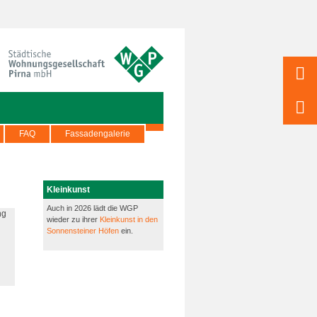
FAQ
Fassadengalerie
Kleinkunst
Auch in 2026 lädt die WGP
wieder zu ihrer
Kleinkunst in den
Sonnensteiner Höfen
ein.