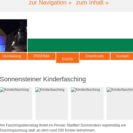
zur Navigation »
zum Inhalt »
Vermietung
PROFIMA
Downloads
Kontakt
Events
Sonnensteiner Kinderfasching
Am Faschingsdienstzag findet im Pirnaer Stadtteil Sonnenstein regelmäßig ein
Faschingsumzug statt, an dem rund 200 Kinder teilnehmen.