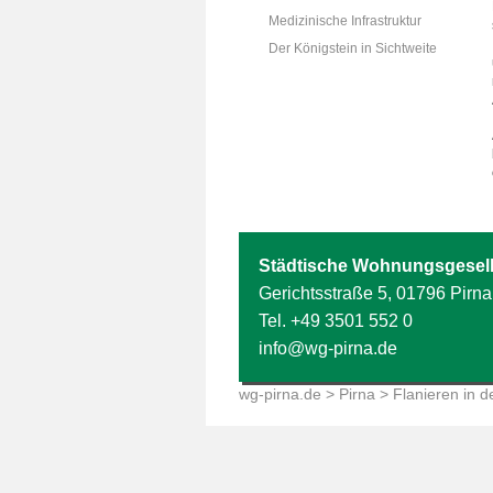
Medizinische Infrastruktur
Der Königstein in Sichtweite
Städtische Wohnungsgesell
Gerichtsstraße 5, 01796 Pirna
Tel.
+49 3501 552 0
info@wg-pirna.de
wg-pirna.de
>
Pirna
> Flanieren in de