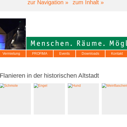
zur Navigation »
zum Inhalt »
Vermietung
PROFIMA
Events
Downloads
Kontakt
Flanieren in der historischen Altstadt