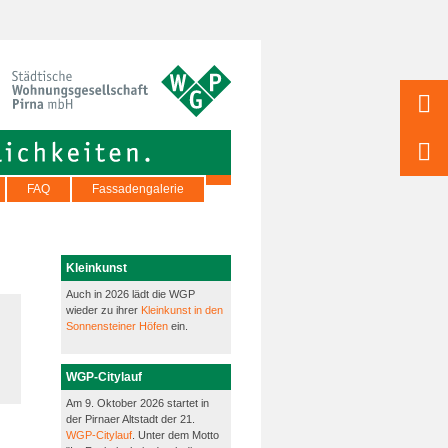
FAQ
Fassadengalerie
Kleinkunst
Auch in 2026 lädt die WGP
wieder zu ihrer
Kleinkunst in den
Sonnensteiner Höfen
ein.
WGP-Citylauf
Am 9. Oktober 2026 startet in
der Pirnaer Altstadt der 21.
WGP-Citylauf
. Unter dem Motto