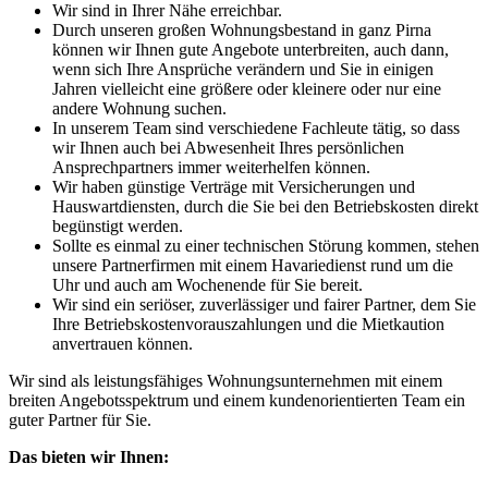
Wir sind in Ihrer Nähe erreichbar.
Durch unseren großen Wohnungsbestand in ganz Pirna
können wir Ihnen gute Angebote unterbreiten, auch dann,
wenn sich Ihre Ansprüche verändern und Sie in einigen
Jahren vielleicht eine größere oder kleinere oder nur eine
andere Wohnung suchen.
In unserem Team sind verschiedene Fachleute tätig, so dass
wir Ihnen auch bei Abwesenheit Ihres persönlichen
Ansprechpartners immer weiterhelfen können.
Wir haben günstige Verträge mit Versicherungen und
Hauswartdiensten, durch die Sie bei den Betriebskosten direkt
begünstigt werden.
Sollte es einmal zu einer technischen Störung kommen, stehen
unsere Partnerfirmen mit einem Havariedienst rund um die
Uhr und auch am Wochenende für Sie bereit.
Wir sind ein seriöser, zuverlässiger und fairer Partner, dem Sie
Ihre Betriebskostenvorauszahlungen und die Mietkaution
anvertrauen können.
Wir sind als leistungsfähiges Wohnungsunternehmen mit einem
breiten Angebotsspektrum und einem kundenorientierten Team ein
guter Partner für Sie.
Das bieten wir Ihnen: