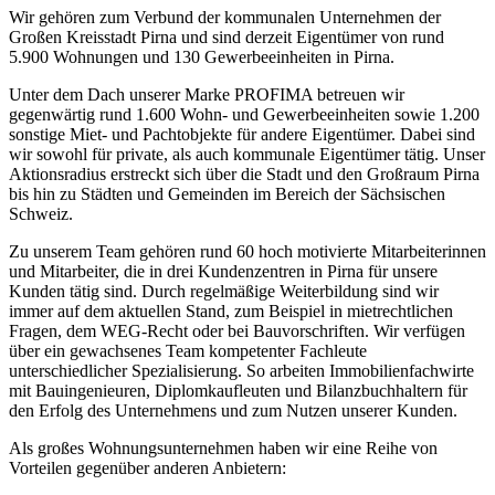
Wir gehören zum Verbund der kommunalen Unternehmen der
Großen Kreisstadt Pirna und sind derzeit Eigentümer von rund
5.900 Wohnungen und 130 Gewerbeeinheiten in Pirna.
Unter dem Dach unserer Marke PROFIMA betreuen wir
gegenwärtig rund 1.600 Wohn- und Gewerbeeinheiten sowie 1.200
sonstige Miet- und Pachtobjekte für andere Eigentümer. Dabei sind
wir sowohl für private, als auch kommunale Eigentümer tätig. Unser
Aktionsradius erstreckt sich über die Stadt und den Großraum Pirna
bis hin zu Städten und Gemeinden im Bereich der Sächsischen
Schweiz.
Zu unserem Team gehören rund 60 hoch motivierte Mitarbeiterinnen
und Mitarbeiter, die in drei Kundenzentren in Pirna für unsere
Kunden tätig sind. Durch regelmäßige Weiterbildung sind wir
immer auf dem aktuellen Stand, zum Beispiel in mietrechtlichen
Fragen, dem WEG-Recht oder bei Bauvorschriften. Wir verfügen
über ein gewachsenes Team kompetenter Fachleute
unterschiedlicher Spezialisierung. So arbeiten Immobilienfachwirte
mit Bauingenieuren, Diplomkaufleuten und Bilanzbuchhaltern für
den Erfolg des Unternehmens und zum Nutzen unserer Kunden.
Als großes Wohnungsunternehmen haben wir eine Reihe von
Vorteilen gegenüber anderen Anbietern: