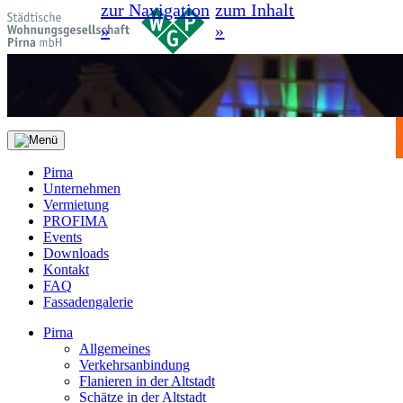
zur Navigation
zum Inhalt
»
»
Pirna
Unternehmen
Vermietung
PROFIMA
Events
Downloads
Kontakt
FAQ
Fassadengalerie
Pirna
Allgemeines
Verkehrsanbindung
Flanieren in der Altstadt
Schätze in der Altstadt