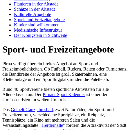
Flanieren in der Altstadt
Schätze in der Altstadt
Kulturelle Angebote
Sport- und Freizeitangebote
Kinder sind willkommen
Medizinische Infrastruktur
Der Königstein in Sichtweite
Sport- und Freizeitangebote
Pirna verfügt über ein breites Angebot an Sport- und
Freizeitmöglichkeiten. Ob Fußball, Rudern, Reiten oder Turniertanz,
die Bandbreite der Angebote ist groß. Skaterbahnen, eine
Kletteranlage und ein Sportflugplatz runden die Palette ab.
Rund 40 Sportvereine bieten sportliche Aktivitäten für alle
Altersklassen an. Der
Pirnaer Sport-Kalender
ist einer der
Umfassendsten im weiten Umkreis.
Das
Geibelt-Ganzjahresbad
, zwei Naturbäder, ein Sport- und
Freizeitzentrum, verschiedene Sportplätze, ein Reitplatz,
Tennisplätze, ein Kino mit mehreren Sälen und die
Veranstaltungsstätte "
Herderhalle
" fördern die Attraktivität der Stadt