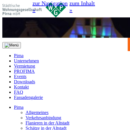
zur Navigation
zum Inhalt
»
»
Pirna
Unternehmen
Vermietung
PROFIMA
Events
Downloads
Kontakt
FAQ
Fassadengalerie
Pirna
Allgemeines
Verkehrsanbindung
Flanieren in der Altstadt
Schätze in der Altstadt