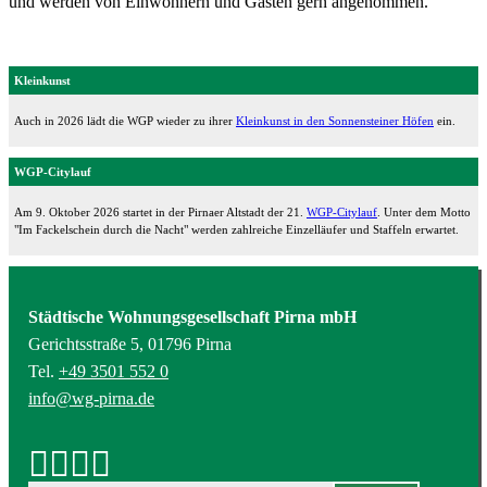
und werden von Einwohnern und Gästen gern angenommen.
Kleinkunst
Auch in 2026 lädt die WGP wieder zu ihrer
Kleinkunst in den Sonnensteiner Höfen
ein.
WGP-Citylauf
Am 9. Oktober 2026 startet in der Pirnaer Altstadt der 21.
WGP-Citylauf
. Unter dem Motto
"Im Fackelschein durch die Nacht" werden zahlreiche Einzelläufer und Staffeln erwartet.
Städtische Wohnungsgesellschaft Pirna mbH
Gerichtsstraße 5, 01796 Pirna
Tel.
+49 3501 552 0
info@wg-pirna.de