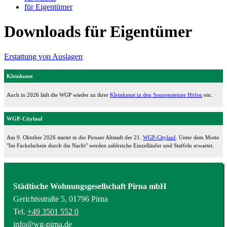
für Eigentümer
Downloads für Eigentümer
Erstattung von Auslagen
Kleinkunst
Auch in 2026 lädt die WGP wieder zu ihrer
Kleinkunst in den Sonnensteiner Höfen
ein.
WGP-Citylauf
Am 9. Oktober 2026 startet in der Pirnaer Altstadt der 21.
WGP-Citylauf
. Unter dem Motto
"Im Fackelschein durch die Nacht" werden zahlreiche Einzelläufer und Staffeln erwartet.
Städtische Wohnungsgesellschaft Pirna mbH
Gerichtsstraße 5, 01796 Pirna
Tel.
+49 3501 552 0
info@wg-pirna.de