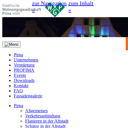
zur Navigation
zum Inhalt
»
»
Pirna
Unternehmen
Vermietung
PROFIMA
Events
Downloads
Kontakt
FAQ
Fassadengalerie
Pirna
Allgemeines
Verkehrsanbindung
Flanieren in der Altstadt
Schätze in der Altstadt