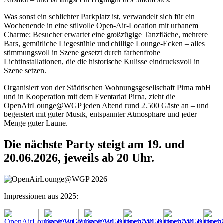
Was sonst ein schlichter Parkplatz ist, verwandelt sich für ein
Wochenende in eine stilvolle Open-Air-Location mit urbanem
Charme: Besucher erwartet eine großzügige Tanzfläche, mehrere
Bars, gemütliche Liegestühle und chillige Lounge-Ecken – alles
stimmungsvoll in Szene gesetzt durch farbenfrohe
Lichtinstallationen, die die historische Kulisse eindrucksvoll in
Szene setzen.
Organisiert von der Städtischen Wohnungsgesellschaft Pirna mbH
und in Kooperation mit dem Eventariat Pirna, zieht die
OpenAirLounge@WGP jeden Abend rund 2.500 Gäste an – und
begeistert mit guter Musik, entspannter Atmosphäre und jeder
Menge guter Laune.
Die nächste Party steigt am 19. und
20.06.2026, jeweils ab 20 Uhr.
Impressionen aus 2025: