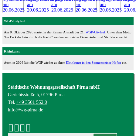
WGP-Citylauf
Am 9. Oktober 2026 startet in der Pirnaer Altstadt der 21.
WGP-Citylauf
. Unter dem Motto
"Im Fackelschein durch die Nacht" werden zahlreiche Einzelläufer und Staffeln erwartet.
Kleinkunst
Auch in 2026 lädt die WGP wieder zu ihrer
Kleinkunst in den Sonnensteiner Höfen
ein.
Städtische Wohnungsgesellschaft Pirna mbH
Gerichtsstraße 5, 01796 Pirna
Tel.
+49 3501 552 0
info@wg-pirna.de