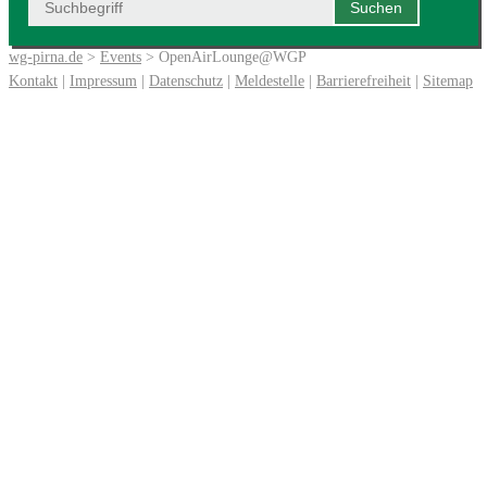
wg-pirna.de
>
Events
> OpenAirLounge@WGP
Kontakt
|
Impressum
|
Datenschutz
|
Meldestelle
|
Barrierefreiheit
|
Sitemap