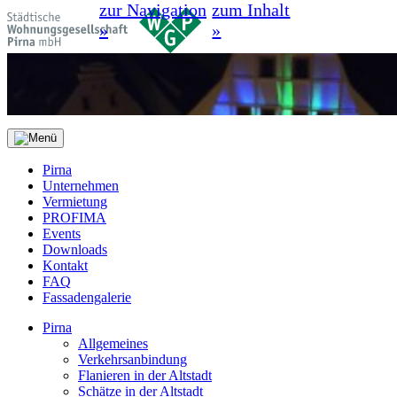
zur Navigation
zum Inhalt
»
»
Pirna
Unternehmen
Vermietung
PROFIMA
Events
Downloads
Kontakt
FAQ
Fassadengalerie
Pirna
Allgemeines
Verkehrsanbindung
Flanieren in der Altstadt
Schätze in der Altstadt