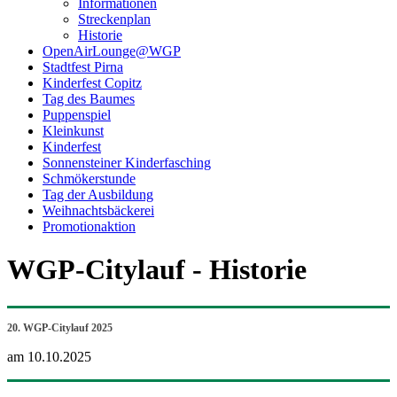
Informationen
Streckenplan
Historie
OpenAirLounge@WGP
Stadtfest Pirna
Kinderfest Copitz
Tag des Baumes
Puppenspiel
Kleinkunst
Kinderfest
Sonnensteiner Kinderfasching
Schmökerstunde
Tag der Ausbildung
Weihnachtsbäckerei
Promotionaktion
WGP-Citylauf - Historie
20. WGP-Citylauf 2025
am 10.10.2025