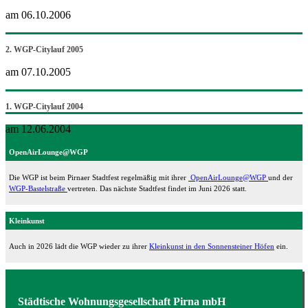
am 06.10.2006
2. WGP-Citylauf 2005
am 07.10.2005
1. WGP-Citylauf 2004
am 12.06.2004
OpenAirLounge@WGP
Die WGP ist beim Pirnaer Stadtfest regelmäßig mit ihrer
OpenAirLounge@WGP
und der
WGP-Bastelstraße
vertreten. Das nächste Stadtfest findet im Juni 2026 statt.
Kleinkunst
Auch in 2026 lädt die WGP wieder zu ihrer
Kleinkunst in den Sonnensteiner Höfen
ein.
Städtische Wohnungsgesellschaft Pirna mbH