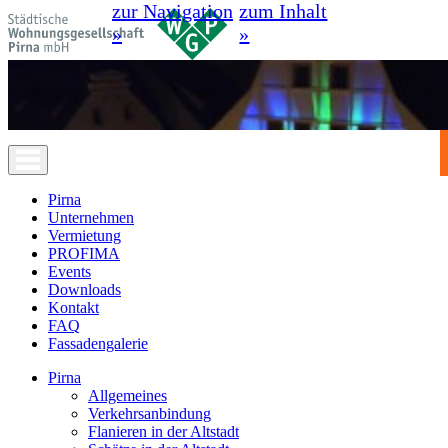
zur Navigation
zum Inhalt
»
»
Pirna
Unternehmen
Vermietung
PROFIMA
Events
Downloads
Kontakt
FAQ
Fassadengalerie
Pirna
Allgemeines
Verkehrsanbindung
Flanieren in der Altstadt