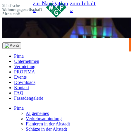
zur Navigation
zum Inhalt
»
»
Pirna
Unternehmen
Vermietung
PROFIMA
Events
Downloads
Kontakt
FAQ
Fassadengalerie
Pirna
Allgemeines
Verkehrsanbindung
Flanieren in der Altstadt
Schätze in der Altstadt