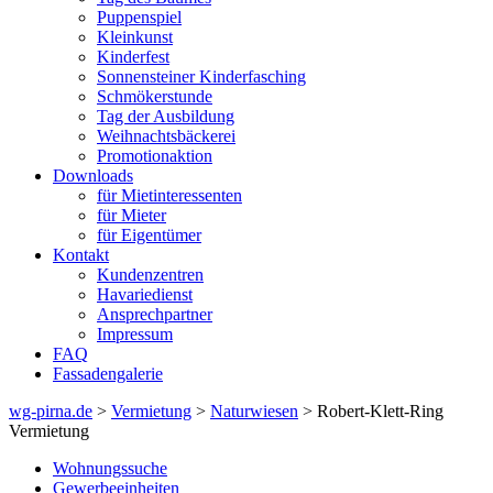
Puppenspiel
Kleinkunst
Kinderfest
Sonnensteiner Kinderfasching
Schmökerstunde
Tag der Ausbildung
Weihnachtsbäckerei
Promotionaktion
Downloads
für Mietinteressenten
für Mieter
für Eigentümer
Kontakt
Kundenzentren
Havariedienst
Ansprechpartner
Impressum
FAQ
Fassadengalerie
wg-pirna.de
>
Vermietung
>
Naturwiesen
> Robert-Klett-Ring
Vermietung
Wohnungssuche
Gewerbeeinheiten