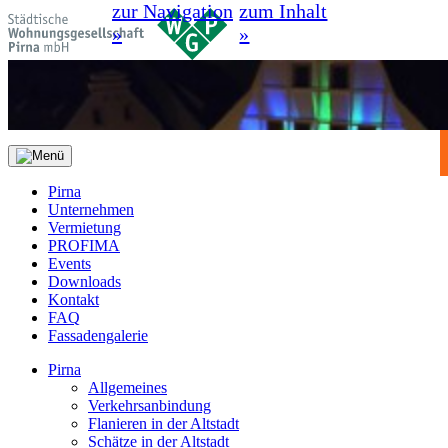
zur Navigation
zum Inhalt
»
»
Pirna
Unternehmen
Vermietung
PROFIMA
Events
Downloads
Kontakt
FAQ
Fassadengalerie
Pirna
Allgemeines
Verkehrsanbindung
Flanieren in der Altstadt
Schätze in der Altstadt