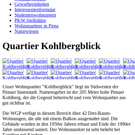
Gewerbeeinheiten
Interessentenformular
Studentenwohnungen
PKW-Stellplätze
Wohnquartiere in Pirna
Naturwiesen
Quartier Kohlbergblick
Unser Wohnquartier "Kohlbergblick" liegt im Südwesten der
Pirnaer Innenstadt. Namensgeber ist der 205 Meter hohe Pirnaer
Kohlberg, der die Gegend beherrscht und vom Wohnquartier aus
gut sichtbar ist.
Die WGP verfügt in diesem Bereich über 42 Drei-Raum-
Wohnungen, die alle mit einem Balkon ausgestattet sind. Die
Gebäude wurden in den 1950er Jahren erbaut und Ende der 1990er
Jahre umfassend saniert. Der Wohnstandort ist sehr beliebt bei
Familien mit Kindern.