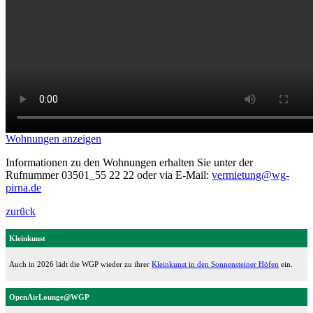
Wohnungen anzeigen
Informationen zu den Wohnungen erhalten Sie unter der
Rufnummer 03501_55 22 22 oder via E-Mail:
vermietung@wg-
pirna.de
zurück
Kleinkunst
Auch in 2026 lädt die WGP wieder zu ihrer
Kleinkunst in den Sonnensteiner Höfen
ein.
OpenAirLounge@WGP