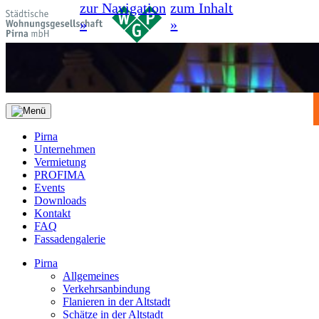
zur Navigation
zum Inhalt
»
»
Pirna
Unternehmen
Vermietung
PROFIMA
Events
Downloads
Kontakt
FAQ
Fassadengalerie
Pirna
Allgemeines
Verkehrsanbindung
Flanieren in der Altstadt
Schätze in der Altstadt