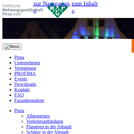
zur Navigation
zum Inhalt
»
»
Pirna
Unternehmen
Vermietung
PROFIMA
Events
Downloads
Kontakt
FAQ
Fassadengalerie
Pirna
Allgemeines
Verkehrsanbindung
Flanieren in der Altstadt
Schätze in der Altstadt