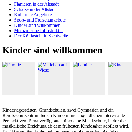
Flanieren in der Altstadt
Schätze in der Altstadt
Kulturelle Angebote
Sport- und Freizeitangebote
Kinder sind willkommen
Medizinische Infrastruktur
Der Königstein in Sichtweite
Kinder sind willkommen
Kindertagesstätten, Grundschulen, zwei Gymnasien und ein
Berufsschulzentrum bieten Kindern und Jugendlichen interessante
Perspektiven. Pirna verfügt auch über eine Musikschule, in der die
musikalische Erziehung ab dem frühesten Kindesalter gepflegt wird.
Es gibt eine Stadtbibliothek mit einem umfangreichen Angebot