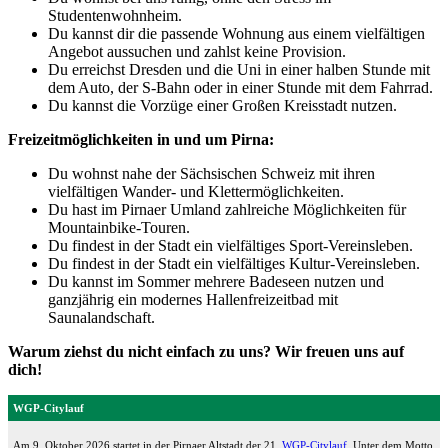
Studentenwohnheim.
Du kannst dir die passende Wohnung aus einem vielfältigen
Angebot aussuchen und zahlst keine Provision.
Du erreichst Dresden und die Uni in einer halben Stunde mit
dem Auto, der S-Bahn oder in einer Stunde mit dem Fahrrad.
Du kannst die Vorzüge einer Großen Kreisstadt nutzen.
Freizeitmöglichkeiten in und um Pirna:
Du wohnst nahe der Sächsischen Schweiz mit ihren
vielfältigen Wander- und Klettermöglichkeiten.
Du hast im Pirnaer Umland zahlreiche Möglichkeiten für
Mountainbike-Touren.
Du findest in der Stadt ein vielfältiges Sport-Vereinsleben.
Du findest in der Stadt ein vielfältiges Kultur-Vereinsleben.
Du kannst im Sommer mehrere Badeseen nutzen und
ganzjährig ein modernes Hallenfreizeitbad mit
Saunalandschaft.
Warum ziehst du nicht einfach zu uns? Wir freuen uns auf
dich!
WGP-Citylauf
Am 9. Oktober 2026 startet in der Pirnaer Altstadt der 21.
WGP-Citylauf
. Unter dem Motto