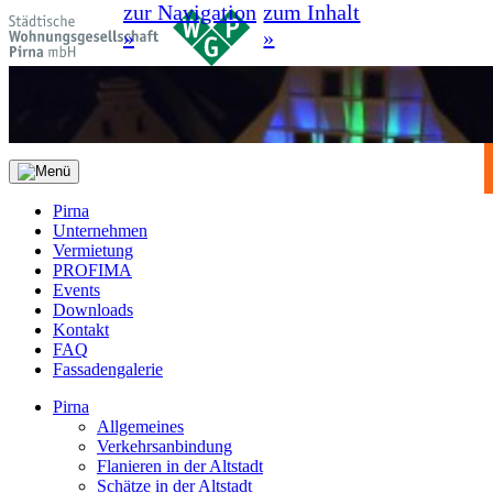
zur Navigation
zum Inhalt
»
»
Pirna
Unternehmen
Vermietung
PROFIMA
Events
Downloads
Kontakt
FAQ
Fassadengalerie
Pirna
Allgemeines
Verkehrsanbindung
Flanieren in der Altstadt
Schätze in der Altstadt