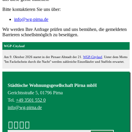
Bitte kontaktieren Sie uns über:
info@wg-pirna.de
Wir werden Ihre Anfrage prüfen und uns bemühen, die gemeldeten
Barrieren schnellstmöglich zu beseitigen.
WGP-Citylauf
Am 9. Oktober 2026 startet in der Pirnaer Altstadt der 21.
WGP-Citylauf
. Unter dem Motto
"Im Fackelschein durch die Nacht" werden zahlreiche Einzelläufer und Staffeln erwartet.
Städtische Wohnungsgesellschaft Pirna mbH
Gerichtsstraße 5, 01796 Pirna
Tel.
+49 3501 552 0
info@wg-pirna.de