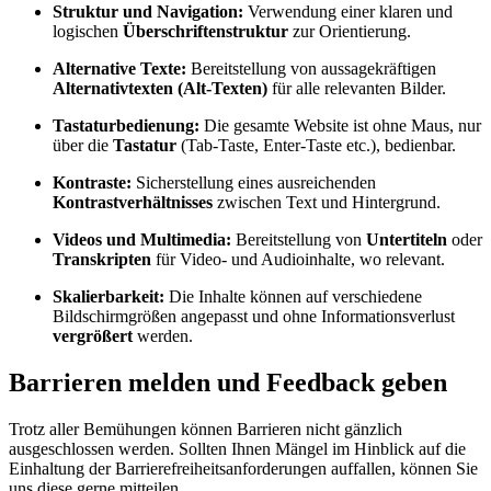
Struktur und Navigation:
Verwendung einer klaren und
logischen
Überschriftenstruktur
zur Orientierung.
Alternative Texte:
Bereitstellung von aussagekräftigen
Alternativtexten (Alt-Texten)
für alle relevanten Bilder.
Tastaturbedienung:
Die gesamte Website ist ohne Maus, nur
über die
Tastatur
(Tab-Taste, Enter-Taste etc.), bedienbar.
Kontraste:
Sicherstellung eines ausreichenden
Kontrastverhältnisses
zwischen Text und Hintergrund.
Videos und Multimedia:
Bereitstellung von
Untertiteln
oder
Transkripten
für Video- und Audioinhalte, wo relevant.
Skalierbarkeit:
Die Inhalte können auf verschiedene
Bildschirmgrößen angepasst und ohne Informationsverlust
vergrößert
werden.
Barrieren melden und Feedback geben
Trotz aller Bemühungen können Barrieren nicht gänzlich
ausgeschlossen werden. Sollten Ihnen Mängel im Hinblick auf die
Einhaltung der Barrierefreiheitsanforderungen auffallen, können Sie
uns diese gerne mitteilen.