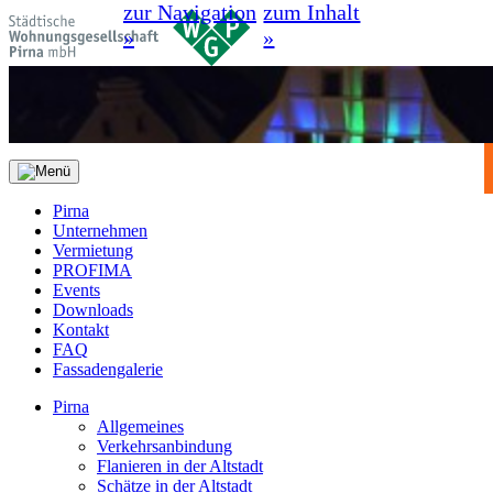
zur Navigation
zum Inhalt
»
»
Pirna
Unternehmen
Vermietung
PROFIMA
Events
Downloads
Kontakt
FAQ
Fassadengalerie
Pirna
Allgemeines
Verkehrsanbindung
Flanieren in der Altstadt
Schätze in der Altstadt