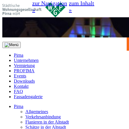
zur Navigation
zum Inhalt
»
»
Pirna
Unternehmen
Vermietung
PROFIMA
Events
Downloads
Kontakt
FAQ
Fassadengalerie
Pirna
Allgemeines
Verkehrsanbindung
Flanieren in der Altstadt
Schätze in der Altstadt