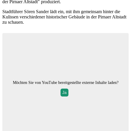
der Pirnaer Altstadt" produziert.
Stadtführer Sören Sander lädt ein, mit ihm gemeinsam hinter die
Kulissen verschiedener historischer Gebäude in der Pirnaer Altstadt
zu schauen.
Möchten Sie von
YouTube
bereitgestellte externe Inhalte laden?
Ja