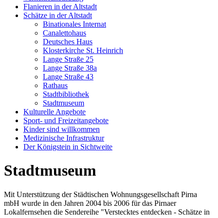
Flanieren in der Altstadt
Schätze in der Altstadt
Binationales Internat
Canalettohaus
Deutsches Haus
Klosterkirche St. Heinrich
Lange Straße 25
Lange Straße 38a
Lange Straße 43
Rathaus
Stadtbibliothek
Stadtmuseum
Kulturelle Angebote
Sport- und Freizeitangebote
Kinder sind willkommen
Medizinische Infrastruktur
Der Königstein in Sichtweite
Stadtmuseum
Mit Unterstützung der Städtischen Wohnungsgesellschaft Pirna
mbH wurde in den Jahren 2004 bis 2006 für das Pirnaer
Lokalfernsehen die Sendereihe "Verstecktes entdecken - Schätze in