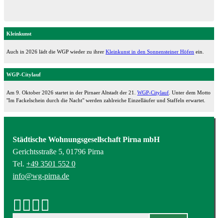
Kleinkunst
Auch in 2026 lädt die WGP wieder zu ihrer
Kleinkunst in den Sonnensteiner Höfen
ein.
WGP-Citylauf
Am 9. Oktober 2026 startet in der Pirnaer Altstadt der 21.
WGP-Citylauf
. Unter dem Motto
"Im Fackelschein durch die Nacht" werden zahlreiche Einzelläufer und Staffeln erwartet.
Städtische Wohnungsgesellschaft Pirna mbH
Gerichtsstraße 5, 01796 Pirna
Tel.
+49 3501 552 0
info@wg-pirna.de