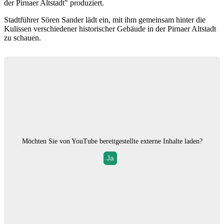
der Pirnaer Altstadt" produziert.
Stadtführer Sören Sander lädt ein, mit ihm gemeinsam hinter die
Kulissen verschiedener historischer Gebäude in der Pirnaer Altstadt
zu schauen.
Möchten Sie von
YouTube
bereitgestellte externe Inhalte laden?
Ja