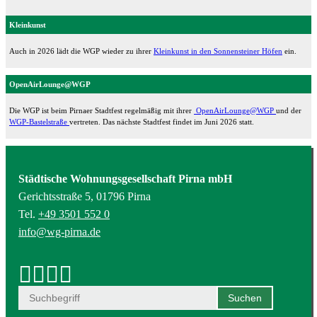
Kleinkunst
Auch in 2026 lädt die WGP wieder zu ihrer
Kleinkunst in den Sonnensteiner Höfen
ein.
OpenAirLounge@WGP
Die WGP ist beim Pirnaer Stadtfest regelmäßig mit ihrer
OpenAirLounge@WGP
und der
WGP-Bastelstraße
vertreten. Das nächste Stadtfest findet im Juni 2026 statt.
Städtische Wohnungsgesellschaft Pirna mbH
Gerichtsstraße 5, 01796 Pirna
Tel.
+49 3501 552 0
info@wg-pirna.de