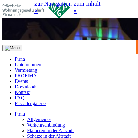
zur Navigation
zum Inhalt
»
»
Pirna
Unternehmen
Vermietung
PROFIMA
Events
Downloads
Kontakt
FAQ
Fassadengalerie
Pirna
Allgemeines
Verkehrsanbindung
Flanieren in der Altstadt
Schätze in der Altstadt