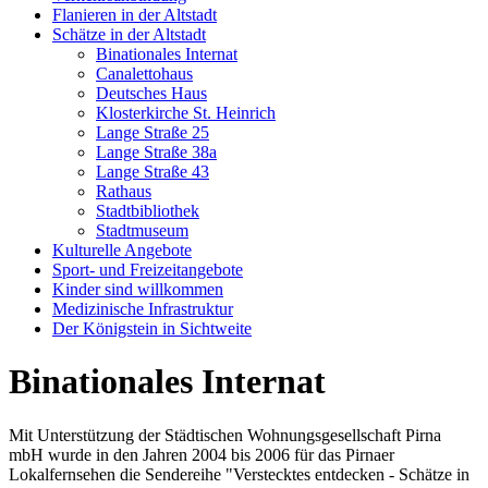
Flanieren in der Altstadt
Schätze in der Altstadt
Binationales Internat
Canalettohaus
Deutsches Haus
Klosterkirche St. Heinrich
Lange Straße 25
Lange Straße 38a
Lange Straße 43
Rathaus
Stadtbibliothek
Stadtmuseum
Kulturelle Angebote
Sport- und Freizeitangebote
Kinder sind willkommen
Medizinische Infrastruktur
Der Königstein in Sichtweite
Binationales Internat
Mit Unterstützung der Städtischen Wohnungsgesellschaft Pirna
mbH wurde in den Jahren 2004 bis 2006 für das Pirnaer
Lokalfernsehen die Sendereihe "Verstecktes entdecken - Schätze in