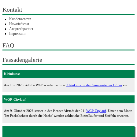
Kontakt
Kundenzentren
Havariedienst
Ansprechpartner
Impressum
FAQ
Fassadengalerie
Kleinkunst
Auch in 2026 lädt die WGP wieder zu ihrer
Kleinkunst in den Sonnensteiner Höfen
ein.
WGP-Citylauf
Am 9. Oktober 2026 startet in der Pirnaer Altstadt der 21.
WGP-Citylauf
. Unter dem Motto
"Im Fackelschein durch die Nacht" werden zahlreiche Einzelläufer und Staffeln erwartet.