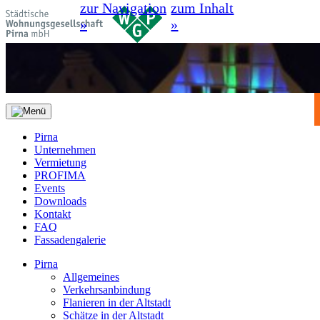
zur Navigation
zum Inhalt
»
»
Pirna
Unternehmen
Vermietung
PROFIMA
Events
Downloads
Kontakt
FAQ
Fassadengalerie
Pirna
Allgemeines
Verkehrsanbindung
Flanieren in der Altstadt
Schätze in der Altstadt