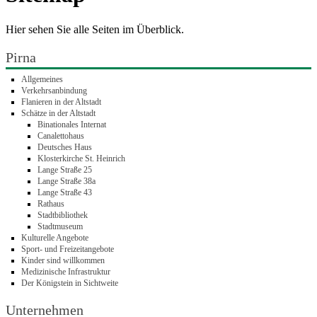
Hier sehen Sie alle Seiten im Überblick.
Pirna
Allgemeines
Verkehrsanbindung
Flanieren in der Altstadt
Schätze in der Altstadt
Binationales Internat
Canalettohaus
Deutsches Haus
Klosterkirche St. Heinrich
Lange Straße 25
Lange Straße 38a
Lange Straße 43
Rathaus
Stadtbibliothek
Stadtmuseum
Kulturelle Angebote
Sport- und Freizeitangebote
Kinder sind willkommen
Medizinische Infrastruktur
Der Königstein in Sichtweite
Unternehmen