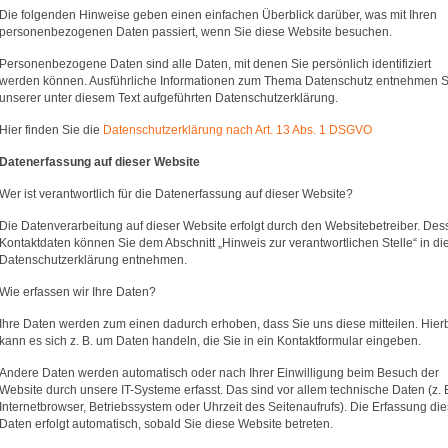
Die folgenden Hinweise geben einen einfachen Überblick darüber, was mit Ihren
personenbezogenen Daten passiert, wenn Sie diese Website besuchen.
Personenbezogene Daten sind alle Daten, mit denen Sie persönlich identifiziert
werden können. Ausführliche Informationen zum Thema Datenschutz entnehmen S
unserer unter diesem Text aufgeführten Datenschutzerklärung.
Hier finden Sie die
Datenschutzerklärung nach Art. 13 Abs. 1 DSGVO
Datenerfassung auf dieser Website
Wer ist verantwortlich für die Datenerfassung auf dieser Website?
Die Datenverarbeitung auf dieser Website erfolgt durch den Websitebetreiber. De
Kontaktdaten können Sie dem Abschnitt „Hinweis zur verantwortlichen Stelle“ in di
Datenschutzerklärung entnehmen.
Wie erfassen wir Ihre Daten?
Ihre Daten werden zum einen dadurch erhoben, dass Sie uns diese mitteilen. Hier
kann es sich z. B. um Daten handeln, die Sie in ein Kontaktformular eingeben.
Andere Daten werden automatisch oder nach Ihrer Einwilligung beim Besuch der
Website durch unsere IT-Systeme erfasst. Das sind vor allem technische Daten (z. 
Internetbrowser, Betriebssystem oder Uhrzeit des Seitenaufrufs). Die Erfassung die
Daten erfolgt automatisch, sobald Sie diese Website betreten.