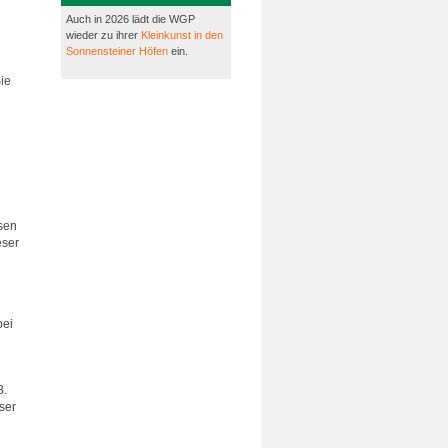
Auch in 2026 lädt die WGP
wieder zu ihrer
Kleinkunst in den
Sonnensteiner Höfen
ein.
ie
ssen
eser
bei
B.
ser