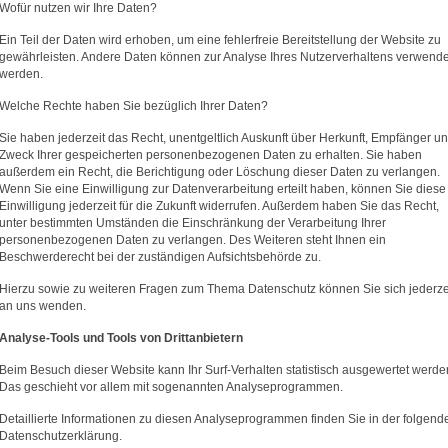
Wofür nutzen wir Ihre Daten?
Ein Teil der Daten wird erhoben, um eine fehlerfreie Bereitstellung der Website zu
gewährleisten. Andere Daten können zur Analyse Ihres Nutzerverhaltens verwende
werden.
Welche Rechte haben Sie bezüglich Ihrer Daten?
Sie haben jederzeit das Recht, unentgeltlich Auskunft über Herkunft, Empfänger u
Zweck Ihrer gespeicherten personenbezogenen Daten zu erhalten. Sie haben
außerdem ein Recht, die Berichtigung oder Löschung dieser Daten zu verlangen.
Wenn Sie eine Einwilligung zur Datenverarbeitung erteilt haben, können Sie diese
Einwilligung jederzeit für die Zukunft widerrufen. Außerdem haben Sie das Recht,
unter bestimmten Umständen die Einschränkung der Verarbeitung Ihrer
personenbezogenen Daten zu verlangen. Des Weiteren steht Ihnen ein
Beschwerderecht bei der zuständigen Aufsichtsbehörde zu.
Hierzu sowie zu weiteren Fragen zum Thema Datenschutz können Sie sich jederze
an uns wenden.
Analyse-Tools und Tools von Dritt­anbietern
Beim Besuch dieser Website kann Ihr Surf-Verhalten statistisch ausgewertet werde
Das geschieht vor allem mit sogenannten Analyseprogrammen.
Detaillierte Informationen zu diesen Analyseprogrammen finden Sie in der folgend
Datenschutzerklärung.