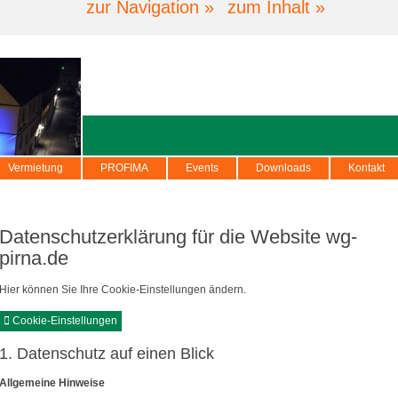
zur Navigation »
zum Inhalt »
Vermietung
PROFIMA
Events
Downloads
Kontakt
Datenschutzerklärung für die Website wg-
pirna.de
Hier können Sie Ihre Cookie-Einstellungen ändern.
Cookie-Einstellungen
1. Datenschutz auf einen Blick
Allgemeine Hinweise