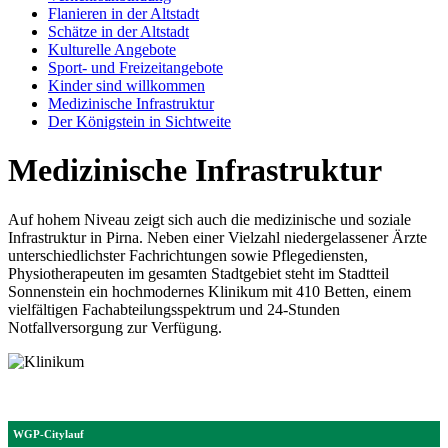
Flanieren in der Altstadt
Schätze in der Altstadt
Kulturelle Angebote
Sport- und Freizeitangebote
Kinder sind willkommen
Medizinische Infrastruktur
Der Königstein in Sichtweite
Medizinische Infrastruktur
Auf hohem Niveau zeigt sich auch die medizinische und soziale
Infrastruktur in Pirna. Neben einer Vielzahl niedergelassener Ärzte
unterschiedlichster Fachrichtungen sowie Pflegediensten,
Physiotherapeuten im gesamten Stadtgebiet steht im Stadtteil
Sonnenstein ein hochmodernes Klinikum mit 410 Betten, einem
vielfältigen Fachabteilungsspektrum und 24-Stunden
Notfallversorgung zur Verfügung.
WGP-Citylauf