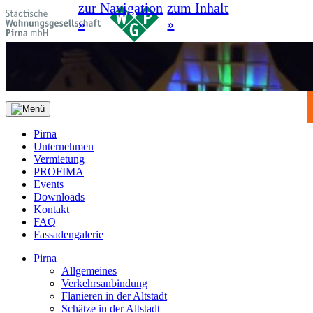
zur Navigation
zum Inhalt
»
»
Pirna
Unternehmen
Vermietung
PROFIMA
Events
Downloads
Kontakt
FAQ
Fassadengalerie
Pirna
Allgemeines
Verkehrsanbindung
Flanieren in der Altstadt
Schätze in der Altstadt