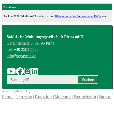
Kleinkunst
Auch in 2026 lädt die WGP wieder zu ihrer
Kleinkunst in den Sonnensteiner Höfen
ein.
Städtische Wohnungsgesellschaft Pirna mbH
Gerichtsstraße 5, 01796 Pirna
Tel.
+49 3501 552 0
info@wg-pirna.de
wg-pirna.de
> FAQ
Kontakt
|
Impressum
|
Datenschutz
|
Meldestelle
|
Barrierefreiheit
|
Sitemap