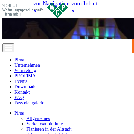
zur Navigation
zum Inhalt
»
»
Pirna
Unternehmen
Vermietung
PROFIMA
Events
Downloads
Kontakt
FAQ
Fassadengalerie
Pirna
Allgemeines
Verkehrsanbindung
Flanieren in der Altstadt