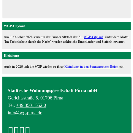
WGP-Citylauf
Am 9. Oktober 2026 startet in der Pirnaer Altstadt der 21.
WGP-Citylauf
. Unter dem Motto
"Im Fackelschein durch die Nacht" werden zahlreiche Einzelläufer und Staffeln erwartet.
Kleinkunst
Auch in 2026 lädt die WGP wieder zu ihrer
Kleinkunst in den Sonnensteiner Höfen
ein.
Städtische Wohnungsgesellschaft Pirna mbH
Gerichtsstraße 5, 01796 Pirna
Tel.
+49 3501 552 0
info@wg-pirna.de