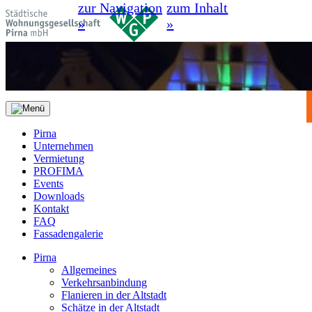
zur Navigation
zum Inhalt
»
»
Pirna
Unternehmen
Vermietung
PROFIMA
Events
Downloads
Kontakt
FAQ
Fassadengalerie
Pirna
Allgemeines
Verkehrsanbindung
Flanieren in der Altstadt
Schätze in der Altstadt