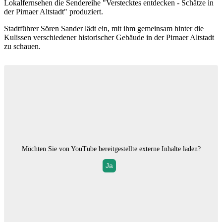
Lokalfernsehen die Sendereihe "Verstecktes entdecken - Schätze in
der Pirnaer Altstadt" produziert.
Stadtführer Sören Sander lädt ein, mit ihm gemeinsam hinter die
Kulissen verschiedener historischer Gebäude in der Pirnaer Altstadt
zu schauen.
Möchten Sie von
YouTube
bereitgestellte externe Inhalte laden?
Ja