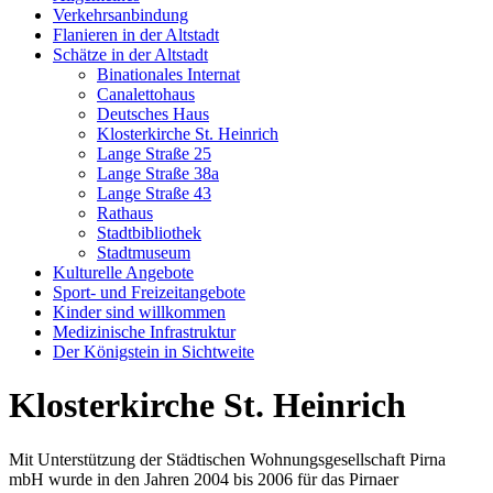
Verkehrsanbindung
Flanieren in der Altstadt
Schätze in der Altstadt
Binationales Internat
Canalettohaus
Deutsches Haus
Klosterkirche St. Heinrich
Lange Straße 25
Lange Straße 38a
Lange Straße 43
Rathaus
Stadtbibliothek
Stadtmuseum
Kulturelle Angebote
Sport- und Freizeitangebote
Kinder sind willkommen
Medizinische Infrastruktur
Der Königstein in Sichtweite
Klosterkirche St. Heinrich
Mit Unterstützung der Städtischen Wohnungsgesellschaft Pirna
mbH wurde in den Jahren 2004 bis 2006 für das Pirnaer