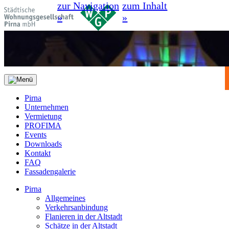
zur Navigation
zum Inhalt
»
»
Pirna
Unternehmen
Vermietung
PROFIMA
Events
Downloads
Kontakt
FAQ
Fassadengalerie
Pirna
Allgemeines
Verkehrsanbindung
Flanieren in der Altstadt
Schätze in der Altstadt