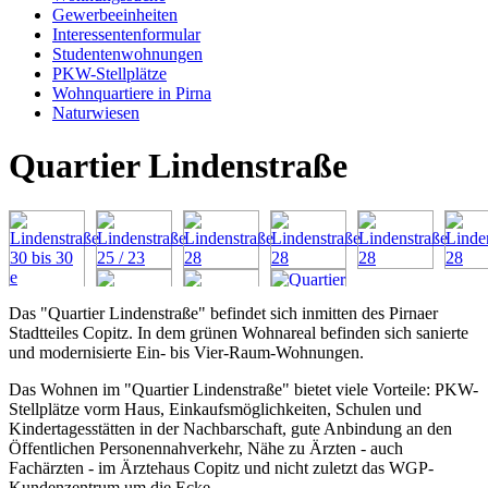
Gewerbeeinheiten
Interessentenformular
Studentenwohnungen
PKW-Stellplätze
Wohnquartiere in Pirna
Naturwiesen
Quartier Lindenstraße
Das "Quartier Lindenstraße" befindet sich inmitten des Pirnaer
Stadtteiles Copitz. In dem grünen Wohnareal befinden sich sanierte
und modernisierte Ein- bis Vier-Raum-Wohnungen.
Das Wohnen im "Quartier Lindenstraße" bietet viele Vorteile: PKW-
Stellplätze vorm Haus, Einkaufsmöglichkeiten, Schulen und
Kindertagesstätten in der Nachbarschaft, gute Anbindung an den
Öffentlichen Personennahverkehr, Nähe zu Ärzten - auch
Fachärzten - im Ärztehaus Copitz und nicht zuletzt das WGP-
Kundenzentrum um die Ecke.