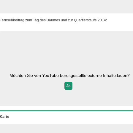
Fernsehbeitrag zum Tag des Baumes und zur Quartierstaufe 2014:
Möchten Sie von
YouTube
bereitgestellte externe Inhalte laden?
Ja
Karte