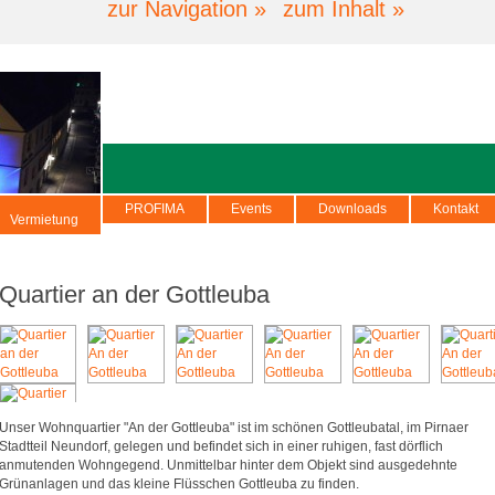
zur Navigation »
zum Inhalt »
PROFIMA
Events
Downloads
Kontakt
Vermietung
Quartier an der Gottleuba
Unser Wohnquartier "An der Gottleuba" ist im schönen Gottleubatal, im Pirnaer
Stadtteil Neundorf, gelegen und befindet sich in einer ruhigen, fast dörflich
anmutenden Wohngegend. Unmittelbar hinter dem Objekt sind ausgedehnte
Grünanlagen und das kleine Flüsschen Gottleuba zu finden.