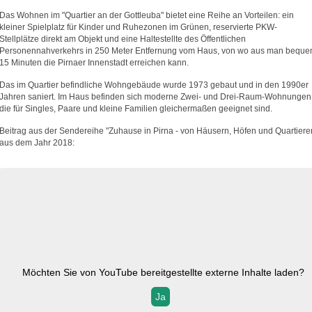
Das Wohnen im "Quartier an der Gottleuba" bietet eine Reihe an Vorteilen: ein
kleiner Spielplatz für Kinder und Ruhezonen im Grünen, reservierte PKW-
Stellplätze direkt am Objekt und eine Haltestellte des Öffentlichen
Personennahverkehrs in 250 Meter Entfernung vom Haus, von wo aus man beque
15 Minuten die Pirnaer Innenstadt erreichen kann.
Das im Quartier befindliche Wohngebäude wurde 1973 gebaut und in den 1990er
Jahren saniert. Im Haus befinden sich moderne Zwei- und Drei-Raum-Wohnungen
die für Singles, Paare und kleine Familien gleichermaßen geeignet sind.
Beitrag aus der Sendereihe "Zuhause in Pirna - von Häusern, Höfen und Quartiere
aus dem Jahr 2018:
Möchten Sie von
YouTube
bereitgestellte externe Inhalte laden?
Ja