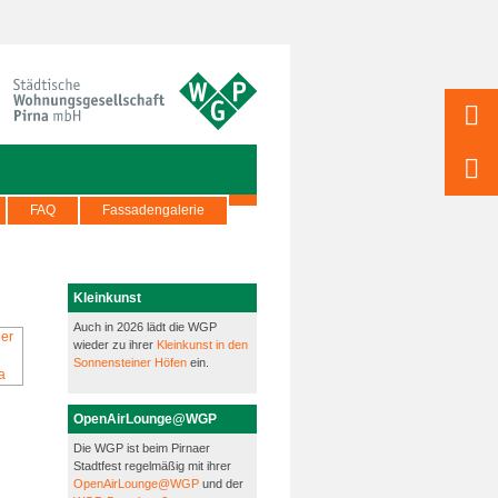
FAQ
Fassadengalerie
Kleinkunst
Auch in 2026 lädt die WGP
wieder zu ihrer
Kleinkunst in den
Sonnensteiner Höfen
ein.
OpenAirLounge@WGP
Die WGP ist beim Pirnaer
Stadtfest regelmäßig mit ihrer
OpenAirLounge@WGP
und der