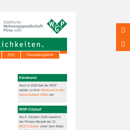
FAQ
Fassadengalerie
Kleinkunst
Auch in 2026 lädt die WGP
wieder zu ihrer
Kleinkunst in den
Sonnensteiner Höfen
ein.
WGP-Citylauf
Am 9. Oktober 2026 startet in
der Pirnaer Altstadt der 21.
WGP-Citylauf
. Unter dem Motto