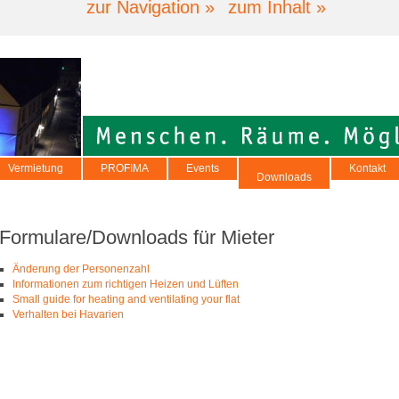
zur Navigation »
zum Inhalt »
Vermietung
PROFIMA
Events
Kontakt
Downloads
Formulare/Downloads für Mieter
Änderung der Personenzahl
Informationen zum richtigen Heizen und Lüften
Small guide for heating and ventilating your flat
Verhalten bei Havarien