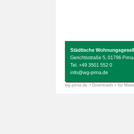
Städtische Wohnungsgesell
Gerichtsstraße 5, 01796 Pirna
Tel.
+49 3501 552 0
info@wg-pirna.de
wg-pirna.de
>
Downloads
> für Miet