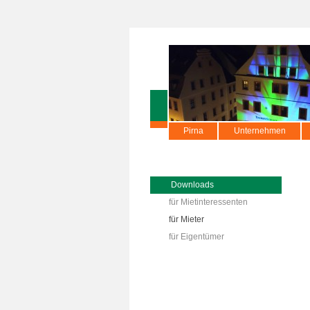
Pirna
Unternehmen
Downloads
für Mietinteressenten
für Mieter
für Eigentümer