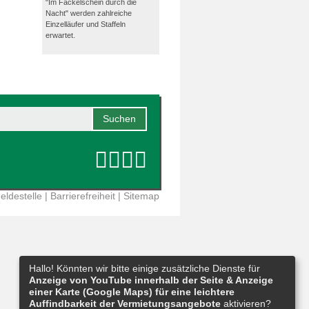
"Im Fackelschein durch die
Nacht" werden zahlreiche
Einzelläufer und Staffeln
erwartet.
eldestelle
|
Barrierefreiheit
|
Sitemap
Hallo! Könnten wir bitte einige zusätzliche Dienste für
Anzeige von YouTube innerhalb der Seite & Anzeige
einer Karte (Google Maps) für eine leichtere
Auffindbarkeit der Vermietungsangebote
aktivieren?