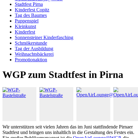
Stadtfest Pirna
Kinderfest Copitz
Tag des Baumes
Puppenspiel
Kleinkunst
Kinderfest
Sonnensteiner Kinderfasching
Schmökerstunde
Tag der Ausbildung
Weihnachtsbäckerei
Promotionaktion
WGP zum Stadtfest in Pirna
Wir unterstützen seit vielen Jahren das im Juni stattfindende Pirnaer
Stadtfest und bringen uns inhaltlich in die Gestaltung des Festes ein.
Ein großer Publikumsmagnet ist die
OpenAirLounge@WGP
, die