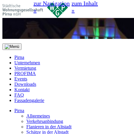
zur Navigation
zum Inhalt
»
»
Pirna
Unternehmen
Vermietung
PROFIMA
Events
Downloads
Kontakt
FAQ
Fassadengalerie
Pirna
Allgemeines
Verkehrsanbindung
Flanieren in der Altstadt
Schätze in der Altstadt