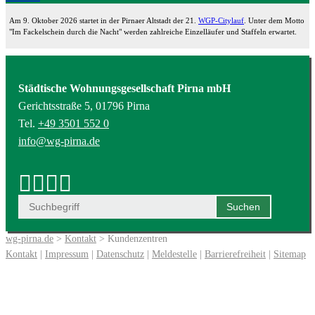
Am 9. Oktober 2026 startet in der Pirnaer Altstadt der 21.
WGP-Citylauf
. Unter dem Motto
"Im Fackelschein durch die Nacht" werden zahlreiche Einzelläufer und Staffeln erwartet.
Städtische Wohnungsgesellschaft Pirna mbH
Gerichtsstraße 5, 01796 Pirna
Tel.
+49 3501 552 0
info@wg-pirna.de
wg-pirna.de
>
Kontakt
> Kundenzentren
Kontakt
|
Impressum
|
Datenschutz
|
Meldestelle
|
Barrierefreiheit
|
Sitemap