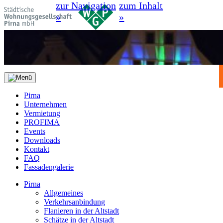
zur Navigation
zum Inhalt
»
»
Pirna
Unternehmen
Vermietung
PROFIMA
Events
Downloads
Kontakt
FAQ
Fassadengalerie
Pirna
Allgemeines
Verkehrsanbindung
Flanieren in der Altstadt
Schätze in der Altstadt