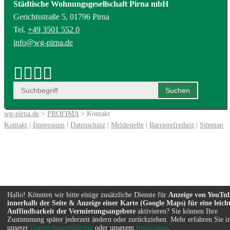
Städtische Wohnungsgesellschaft Pirna mbH
Gerichtsstraße 5, 01796 Pirna
Tel.
+49 3501 552 0
info@wg-pirna.de
wg-pirna.de
>
PROFIMA
> Kontakt
Kontakt
|
Impressum
|
Datenschutz
|
Meldestelle
|
Barrierefreiheit
|
Sitemap
Hallo! Könnten wir bitte einige zusätzliche Dienste für
Anzeige von YouTu
innerhalb der Seite & Anzeige einer Karte (Google Maps) für eine leich
Auffindbarkeit der Vermietungsangebote
aktivieren? Sie können Ihre
Zustimmung später jederzeit ändern oder zurückziehen. Mehr erfahren Sie i
unserer
Datenschutzerklärung
oder unserem
Impressum
.