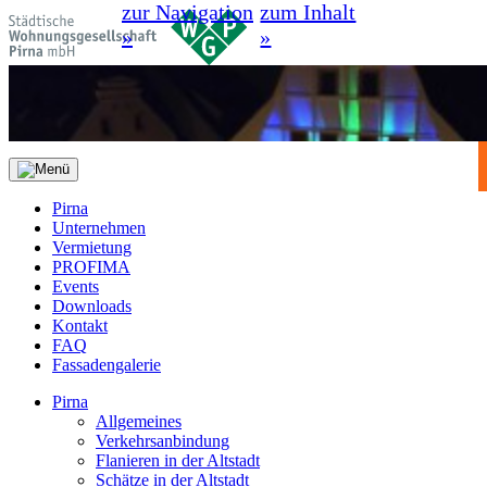
zur Navigation
zum Inhalt
»
»
Pirna
Unternehmen
Vermietung
PROFIMA
Events
Downloads
Kontakt
FAQ
Fassadengalerie
Pirna
Allgemeines
Verkehrsanbindung
Flanieren in der Altstadt
Schätze in der Altstadt