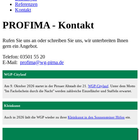
Referenzen
Kontakt
PROFIMA - Kontakt
Rufen Sie uns an oder schreiben Sie uns, wir unterbreiten Ihnen
gern ein Angebot.
Telefon: 03501 55 20
E-Mail:
profima@wg-pirna.de
WGP-Citylauf
Am 9. Oktober 2026 startet in der Pirnaer Altstadt der 21.
WGP-Citylauf
. Unter dem Motto
"Im Fackelschein durch die Nacht" werden zahlreiche Einzelläufer und Staffeln erwartet.
Kleinkunst
Auch in 2026 lädt die WGP wieder zu ihrer
Kleinkunst in den Sonnensteiner Höfen
ein.