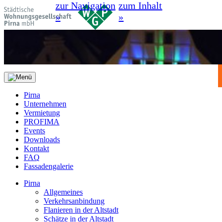
zur Navigation
zum Inhalt
»
»
Pirna
Unternehmen
Vermietung
PROFIMA
Events
Downloads
Kontakt
FAQ
Fassadengalerie
Pirna
Allgemeines
Verkehrsanbindung
Flanieren in der Altstadt
Schätze in der Altstadt