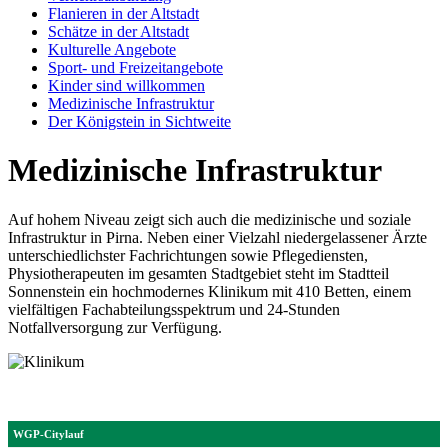
Flanieren in der Altstadt
Schätze in der Altstadt
Kulturelle Angebote
Sport- und Freizeitangebote
Kinder sind willkommen
Medizinische Infrastruktur
Der Königstein in Sichtweite
Medizinische Infrastruktur
Auf hohem Niveau zeigt sich auch die medizinische und soziale
Infrastruktur in Pirna. Neben einer Vielzahl niedergelassener Ärzte
unterschiedlichster Fachrichtungen sowie Pflegediensten,
Physiotherapeuten im gesamten Stadtgebiet steht im Stadtteil
Sonnenstein ein hochmodernes Klinikum mit 410 Betten, einem
vielfältigen Fachabteilungsspektrum und 24-Stunden
Notfallversorgung zur Verfügung.
WGP-Citylauf