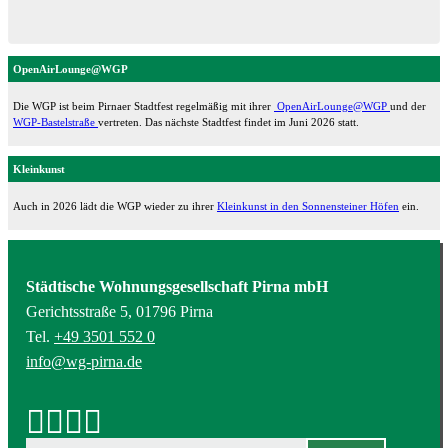
OpenAirLounge@WGP
Die WGP ist beim Pirnaer Stadtfest regelmäßig mit ihrer
OpenAirLounge@WGP
und der
WGP-Bastelstraße
vertreten. Das nächste Stadtfest findet im Juni 2026 statt.
Kleinkunst
Auch in 2026 lädt die WGP wieder zu ihrer
Kleinkunst in den Sonnensteiner Höfen
ein.
Städtische Wohnungsgesellschaft Pirna mbH
Gerichtsstraße 5, 01796 Pirna
Tel.
+49 3501 552 0
info@wg-pirna.de