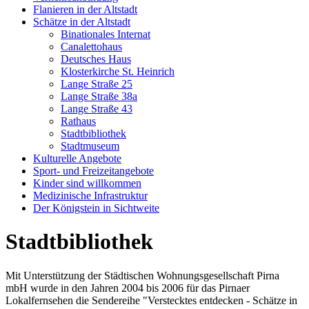
Flanieren in der Altstadt
Schätze in der Altstadt
Binationales Internat
Canalettohaus
Deutsches Haus
Klosterkirche St. Heinrich
Lange Straße 25
Lange Straße 38a
Lange Straße 43
Rathaus
Stadtbibliothek
Stadtmuseum
Kulturelle Angebote
Sport- und Freizeitangebote
Kinder sind willkommen
Medizinische Infrastruktur
Der Königstein in Sichtweite
Stadtbibliothek
Mit Unterstützung der Städtischen Wohnungsgesellschaft Pirna
mbH wurde in den Jahren 2004 bis 2006 für das Pirnaer
Lokalfernsehen die Sendereihe "Verstecktes entdecken - Schätze in