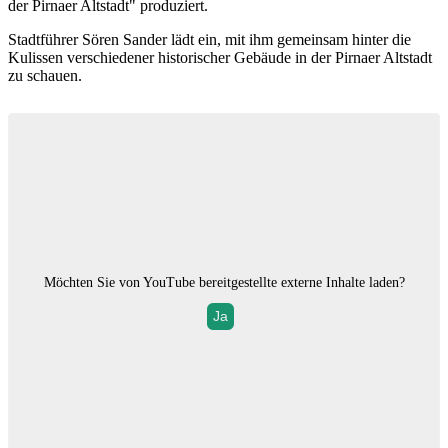
der Pirnaer Altstadt" produziert.
Stadtführer Sören Sander lädt ein, mit ihm gemeinsam hinter die
Kulissen verschiedener historischer Gebäude in der Pirnaer Altstadt
zu schauen.
Möchten Sie von
YouTube
bereitgestellte externe Inhalte laden?
Ja