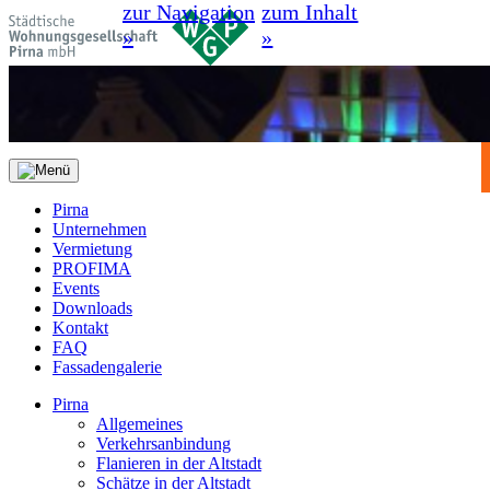
zur Navigation
zum Inhalt
»
»
Pirna
Unternehmen
Vermietung
PROFIMA
Events
Downloads
Kontakt
FAQ
Fassadengalerie
Pirna
Allgemeines
Verkehrsanbindung
Flanieren in der Altstadt
Schätze in der Altstadt