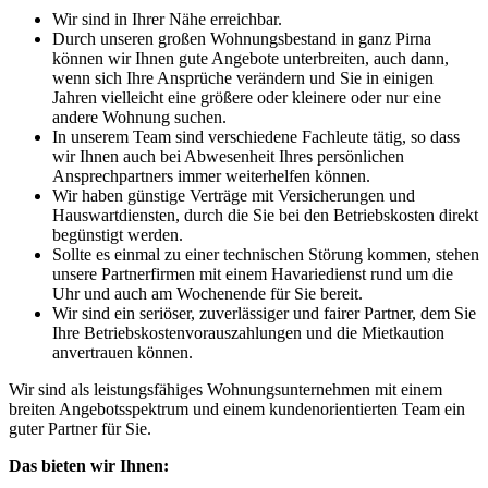
Wir sind in Ihrer Nähe erreichbar.
Durch unseren großen Wohnungsbestand in ganz Pirna
können wir Ihnen gute Angebote unterbreiten, auch dann,
wenn sich Ihre Ansprüche verändern und Sie in einigen
Jahren vielleicht eine größere oder kleinere oder nur eine
andere Wohnung suchen.
In unserem Team sind verschiedene Fachleute tätig, so dass
wir Ihnen auch bei Abwesenheit Ihres persönlichen
Ansprechpartners immer weiterhelfen können.
Wir haben günstige Verträge mit Versicherungen und
Hauswartdiensten, durch die Sie bei den Betriebskosten direkt
begünstigt werden.
Sollte es einmal zu einer technischen Störung kommen, stehen
unsere Partnerfirmen mit einem Havariedienst rund um die
Uhr und auch am Wochenende für Sie bereit.
Wir sind ein seriöser, zuverlässiger und fairer Partner, dem Sie
Ihre Betriebskostenvorauszahlungen und die Mietkaution
anvertrauen können.
Wir sind als leistungsfähiges Wohnungsunternehmen mit einem
breiten Angebotsspektrum und einem kundenorientierten Team ein
guter Partner für Sie.
Das bieten wir Ihnen: