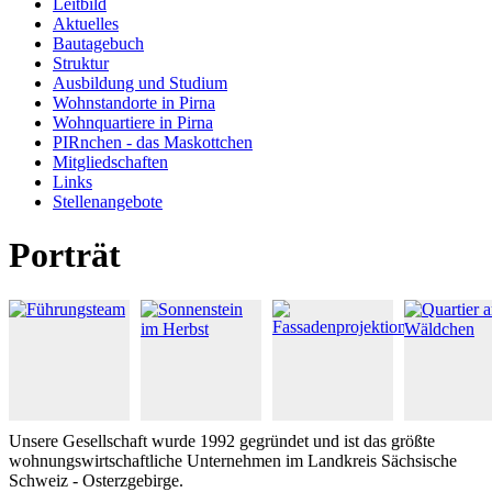
Leitbild
Aktuelles
Bautagebuch
Struktur
Ausbildung und Studium
Wohnstandorte in Pirna
Wohnquartiere in Pirna
PIRnchen - das Maskottchen
Mitgliedschaften
Links
Stellenangebote
Porträt
Unsere Gesellschaft wurde 1992 gegründet und ist das größte
wohnungswirtschaftliche Unternehmen im Landkreis Sächsische
Schweiz - Osterzgebirge.