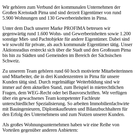
Wir gehören zum Verbund der kommunalen Unternehmen der
Großen Kreisstadt Pirna und sind derzeit Eigentümer von rund
5.900 Wohnungen und 130 Gewerbeeinheiten in Pirna.
Unter dem Dach unserer Marke PROFIMA betreuen wir
gegenwärtig rund 1.600 Wohn- und Gewerbeeinheiten sowie 1.200
sonstige Miet- und Pachtobjekte für andere Eigentümer. Dabei sind
wir sowohl für private, als auch kommunale Eigentümer tätig. Unser
Aktionsradius erstreckt sich über die Stadt und den Großraum Pirna
bis hin zu Städten und Gemeinden im Bereich der Sächsischen
Schweiz.
Zu unserem Team gehören rund 60 hoch motivierte Mitarbeiterinnen
und Mitarbeiter, die in drei Kundenzentren in Pirna für unsere
Kunden tätig sind. Durch regelmäßige Weiterbildung sind wir
immer auf dem aktuellen Stand, zum Beispiel in mietrechtlichen
Fragen, dem WEG-Recht oder bei Bauvorschriften. Wir verfügen
über ein gewachsenes Team kompetenter Fachleute
unterschiedlicher Spezialisierung. So arbeiten Immobilienfachwirte
mit Bauingenieuren, Diplomkaufleuten und Bilanzbuchhaltern für
den Erfolg des Unternehmens und zum Nutzen unserer Kunden.
Als großes Wohnungsunternehmen haben wir eine Reihe von
Vorteilen gegenüber anderen Anbietern: