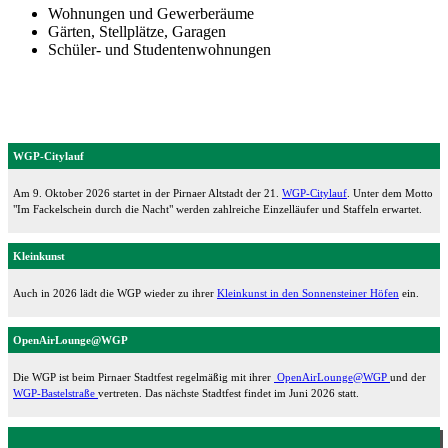
Wohnungen und Gewerberäume
Gärten, Stellplätze, Garagen
Schüler- und Studentenwohnungen
WGP-Citylauf
Am 9. Oktober 2026 startet in der Pirnaer Altstadt der 21.
WGP-Citylauf
. Unter dem Motto
"Im Fackelschein durch die Nacht" werden zahlreiche Einzelläufer und Staffeln erwartet.
Kleinkunst
Auch in 2026 lädt die WGP wieder zu ihrer
Kleinkunst in den Sonnensteiner Höfen
ein.
OpenAirLounge@WGP
Die WGP ist beim Pirnaer Stadtfest regelmäßig mit ihrer
OpenAirLounge@WGP
und der
WGP-Bastelstraße
vertreten. Das nächste Stadtfest findet im Juni 2026 statt.