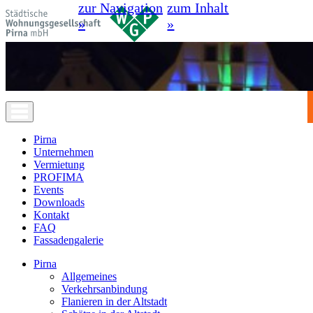
zur Navigation
zum Inhalt
»
»
Pirna
Unternehmen
Vermietung
PROFIMA
Events
Downloads
Kontakt
FAQ
Fassadengalerie
Pirna
Allgemeines
Verkehrsanbindung
Flanieren in der Altstadt