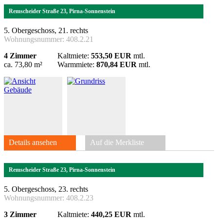
Remscheider Straße 23, Pirna-Sonnenstein
5. Obergeschoss, 21. rechts
Wohnungsnummer:
408.2.21
4 Zimmer
Kaltmiete:
553,50 EUR
mtl.
ca. 73,80 m²
Warmmiete:
870,84 EUR
mtl.
Details ansehen
Auf die Merkliste
Remscheider Straße 23, Pirna-Sonnenstein
5. Obergeschoss, 23. rechts
Wohnungsnummer:
408.2.23
3 Zimmer
Kaltmiete:
440,25 EUR
mtl.