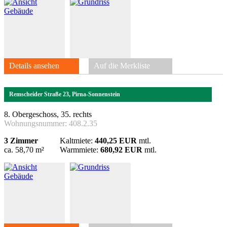
Details ansehen
Auf die Merkliste
Remscheider Straße 23, Pirna-Sonnenstein
8. Obergeschoss, 35. rechts
Wohnungsnummer:
408.2.35
3 Zimmer
Kaltmiete:
440,25 EUR
mtl.
ca. 58,70 m²
Warmmiete:
680,92 EUR
mtl.