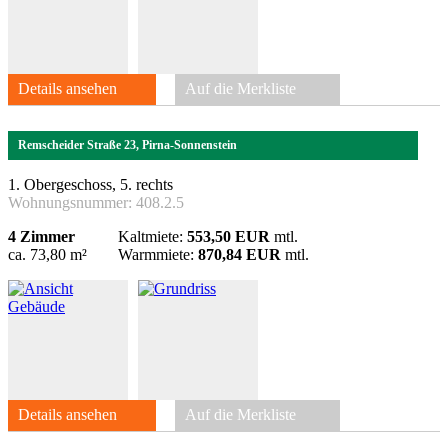
Details ansehen
Auf die Merkliste
Remscheider Straße 23, Pirna-Sonnenstein
1. Obergeschoss, 5. rechts
Wohnungsnummer:
408.2.5
4 Zimmer
Kaltmiete:
553,50 EUR
mtl.
ca. 73,80 m²
Warmmiete:
870,84 EUR
mtl.
Details ansehen
Auf die Merkliste