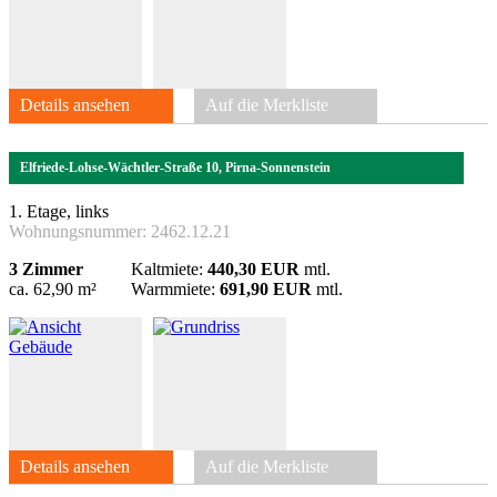
Details ansehen
Auf die Merkliste
Elfriede-Lohse-Wächtler-Straße 10, Pirna-Sonnenstein
1. Etage, links
Wohnungsnummer:
2462.12.21
3 Zimmer
Kaltmiete:
440,30 EUR
mtl.
ca. 62,90 m²
Warmmiete:
691,90 EUR
mtl.
Details ansehen
Auf die Merkliste