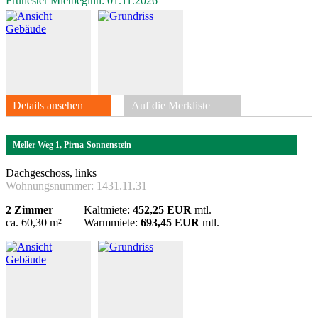
Frühester Mietbeginn: 01.11.2026
Details ansehen
Auf die Merkliste
Meller Weg 1, Pirna-Sonnenstein
Dachgeschoss, links
Wohnungsnummer:
1431.11.31
2 Zimmer
Kaltmiete:
452,25 EUR
mtl.
ca. 60,30 m²
Warmmiete:
693,45 EUR
mtl.