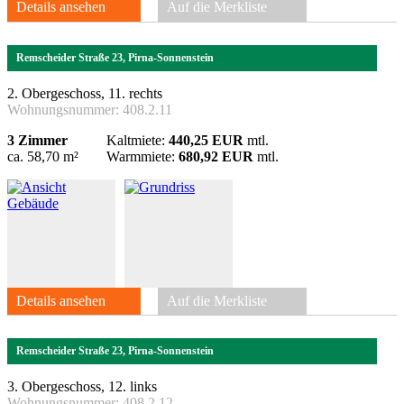
Details ansehen
Auf die Merkliste
Remscheider Straße 23, Pirna-Sonnenstein
2. Obergeschoss, 11. rechts
Wohnungsnummer:
408.2.11
3 Zimmer
Kaltmiete:
440,25 EUR
mtl.
ca. 58,70 m²
Warmmiete:
680,92 EUR
mtl.
Details ansehen
Auf die Merkliste
Remscheider Straße 23, Pirna-Sonnenstein
3. Obergeschoss, 12. links
Wohnungsnummer:
408.2.12