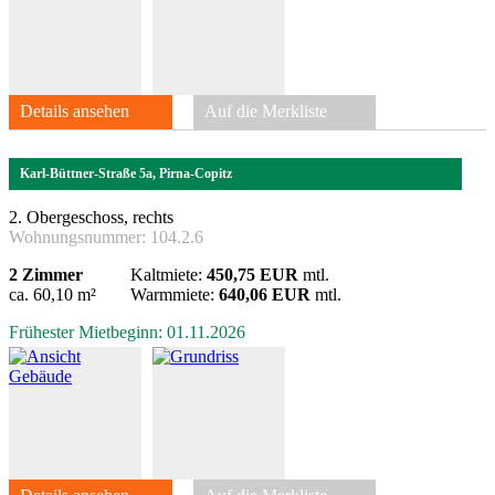
Details ansehen
Auf die Merkliste
Karl-Büttner-Straße 5a, Pirna-Copitz
2. Obergeschoss, rechts
Wohnungsnummer:
104.2.6
2 Zimmer
Kaltmiete:
450,75 EUR
mtl.
ca. 60,10 m²
Warmmiete:
640,06 EUR
mtl.
Frühester Mietbeginn: 01.11.2026