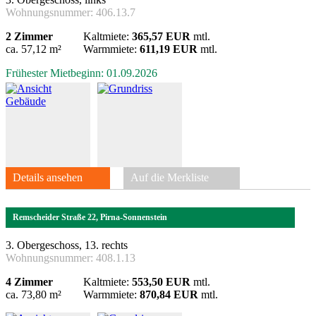
Wohnungsnummer:
406.13.7
2 Zimmer
Kaltmiete:
365,57 EUR
mtl.
ca. 57,12 m²
Warmmiete:
611,19 EUR
mtl.
Frühester Mietbeginn: 01.09.2026
Details ansehen
Auf die Merkliste
Remscheider Straße 22, Pirna-Sonnenstein
3. Obergeschoss, 13. rechts
Wohnungsnummer:
408.1.13
4 Zimmer
Kaltmiete:
553,50 EUR
mtl.
ca. 73,80 m²
Warmmiete:
870,84 EUR
mtl.