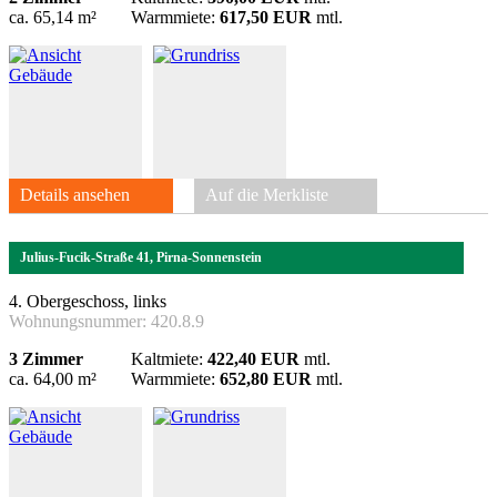
ca. 65,14 m²
Warmmiete:
617,50 EUR
mtl.
Details ansehen
Auf die Merkliste
Julius-Fucik-Straße 41, Pirna-Sonnenstein
4. Obergeschoss, links
Wohnungsnummer:
420.8.9
3 Zimmer
Kaltmiete:
422,40 EUR
mtl.
ca. 64,00 m²
Warmmiete:
652,80 EUR
mtl.