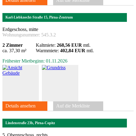
Details ansehen
Auf die Merkliste
Karl-Liebknecht-Straße 15, Pirna-Zentrum
Erdgeschoss, mitte
Wohnungsnummer:
545.3.2
2 Zimmer
Kaltmiete:
268,56 EUR
mtl.
ca. 37,30 m²
Warmmiete:
402,84 EUR
mtl.
Frühester Mietbeginn: 01.11.2026
Details ansehen
Auf die Merkliste
Lindenstraße 23b, Pirna-Copitz
5. Obergeschoss, rechts