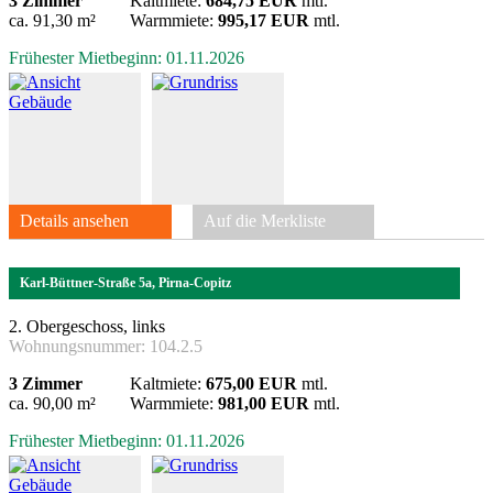
3 Zimmer
Kaltmiete:
684,75 EUR
mtl.
ca. 91,30 m²
Warmmiete:
995,17 EUR
mtl.
Frühester Mietbeginn: 01.11.2026
Details ansehen
Auf die Merkliste
Karl-Büttner-Straße 5a, Pirna-Copitz
2. Obergeschoss, links
Wohnungsnummer:
104.2.5
3 Zimmer
Kaltmiete:
675,00 EUR
mtl.
ca. 90,00 m²
Warmmiete:
981,00 EUR
mtl.
Frühester Mietbeginn: 01.11.2026