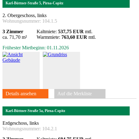
Karl-Büttner-Straße 5, Pirna-Copitz
2. Obergeschoss, links
Wohnungsnummer:
104.1.5
3 Zimmer
Kaltmiete:
537,75 EUR
mtl.
ca. 71,70 m²
Warmmiete:
763,60 EUR
mtl.
Frühester Mietbeginn: 01.11.2026
Details ansehen
Auf die Merkliste
Karl-Büttner-Straße 5a, Pirna-Copitz
Erdgeschoss, links
Wohnungsnummer:
104.2.1