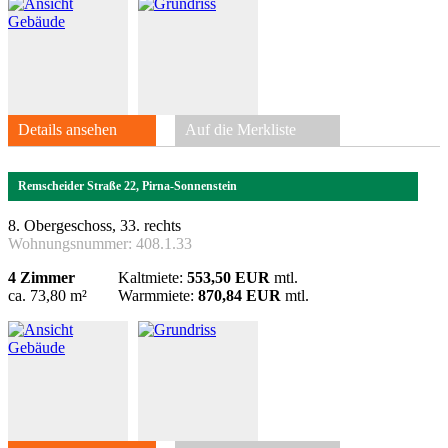
Details ansehen
Auf die Merkliste
Remscheider Straße 22, Pirna-Sonnenstein
8. Obergeschoss, 33. rechts
Wohnungsnummer:
408.1.33
4 Zimmer
Kaltmiete:
553,50 EUR
mtl.
ca. 73,80 m²
Warmmiete:
870,84 EUR
mtl.