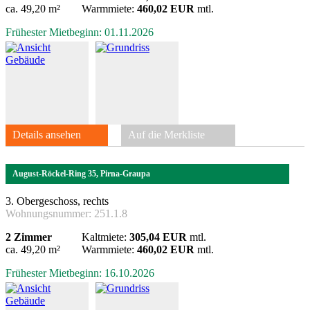
ca. 49,20 m²
Warmmiete:
460,02 EUR
mtl.
Frühester Mietbeginn: 01.11.2026
Details ansehen
Auf die Merkliste
August-Röckel-Ring 35, Pirna-Graupa
3. Obergeschoss, rechts
Wohnungsnummer:
251.1.8
2 Zimmer
Kaltmiete:
305,04 EUR
mtl.
ca. 49,20 m²
Warmmiete:
460,02 EUR
mtl.
Frühester Mietbeginn: 16.10.2026