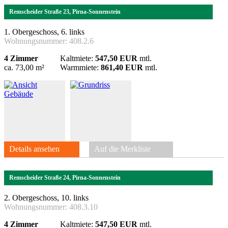
Remscheider Straße 23, Pirna-Sonnenstein
1. Obergeschoss, 6. links
Wohnungsnummer:
408.2.6
4 Zimmer
Kaltmiete:
547,50 EUR
mtl.
ca. 73,00 m²
Warmmiete:
861,40 EUR
mtl.
Details ansehen
Auf die Merkliste
Remscheider Straße 24, Pirna-Sonnenstein
2. Obergeschoss, 10. links
Wohnungsnummer:
408.3.10
4 Zimmer
Kaltmiete:
547,50 EUR
mtl.