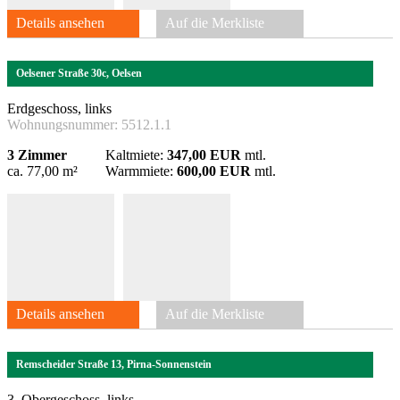
Details ansehen
Auf die Merkliste
Oelsener Straße 30c, Oelsen
Erdgeschoss, links
Wohnungsnummer:
5512.1.1
3 Zimmer
Kaltmiete:
347,00 EUR
mtl.
ca. 77,00 m²
Warmmiete:
600,00 EUR
mtl.
Details ansehen
Auf die Merkliste
Remscheider Straße 13, Pirna-Sonnenstein
3. Obergeschoss, links