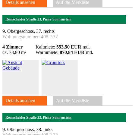
Details ansehen
Auf die Merkliste
Remscheider Straße 23, Pirna-Sonnenstein
9. Obergeschoss, 37. rechts
Wohnungsnummer:
408.2.37
4 Zimmer
Kaltmiete:
553,50 EUR
mtl.
ca. 73,80 m²
Warmmiete:
870,84 EUR
mtl.
Details ansehen
Auf die Merkliste
Remscheider Straße 23, Pirna-Sonnenstein
9. Obergeschoss, 38. links
Wohnungsnummer:
408.2.38