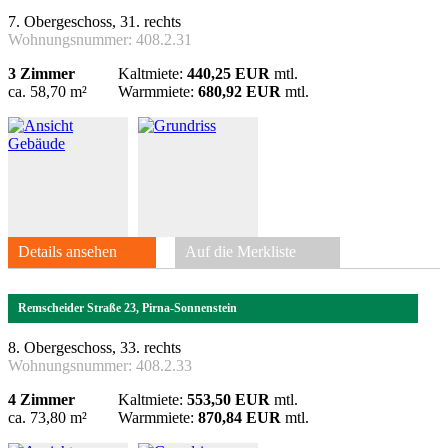
7. Obergeschoss, 31. rechts
Wohnungsnummer:
408.2.31
3 Zimmer
Kaltmiete:
440,25 EUR
mtl.
ca. 58,70 m²
Warmmiete:
680,92 EUR
mtl.
Details ansehen
Auf die Merkliste
Remscheider Straße 23, Pirna-Sonnenstein
8. Obergeschoss, 33. rechts
Wohnungsnummer:
408.2.33
4 Zimmer
Kaltmiete:
553,50 EUR
mtl.
ca. 73,80 m²
Warmmiete:
870,84 EUR
mtl.