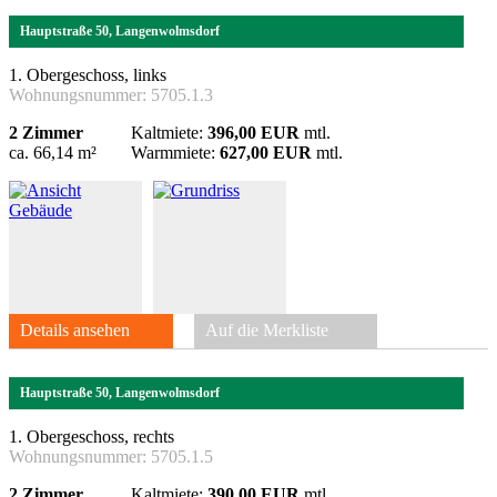
Hauptstraße 50, Langenwolmsdorf
1. Obergeschoss, links
Wohnungsnummer:
5705.1.3
2 Zimmer
Kaltmiete:
396,00 EUR
mtl.
ca. 66,14 m²
Warmmiete:
627,00 EUR
mtl.
Details ansehen
Auf die Merkliste
Hauptstraße 50, Langenwolmsdorf
1. Obergeschoss, rechts
Wohnungsnummer:
5705.1.5
2 Zimmer
Kaltmiete:
390,00 EUR
mtl.