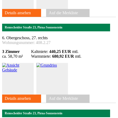
Details ansehen
Auf die Merkliste
Remscheider Straße 23, Pirna-Sonnenstein
6. Obergeschoss, 27. rechts
Wohnungsnummer:
408.2.27
3 Zimmer
Kaltmiete:
440,25 EUR
mtl.
ca. 58,70 m²
Warmmiete:
680,92 EUR
mtl.
Details ansehen
Auf die Merkliste
Remscheider Straße 23, Pirna-Sonnenstein