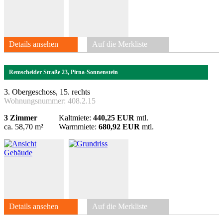
Details ansehen
Auf die Merkliste
Remscheider Straße 23, Pirna-Sonnenstein
3. Obergeschoss, 15. rechts
Wohnungsnummer:
408.2.15
3 Zimmer
Kaltmiete:
440,25 EUR
mtl.
ca. 58,70 m²
Warmmiete:
680,92 EUR
mtl.
Details ansehen
Auf die Merkliste