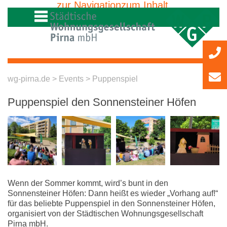
zur Navigation
zum Inhalt
»
»
wg-pirna.de
>
Events
> Puppenspiel
Puppenspiel den Sonnensteiner Höfen
Wenn der Sommer kommt, wird’s bunt in den
Sonnensteiner Höfen: Dann heißt es wieder „Vorhang auf!“
für das beliebte Puppenspiel in den Sonnensteiner Höfen,
organisiert von der Städtischen Wohnungsgesellschaft
Pirna mbH.