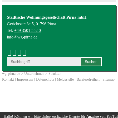
Städtische Wohnungsgesellschaft Pirna mbH
Gerichtsstraße 5, 01796 Pirna
Tel.
+49 3501 552 0
info@wg-pirna.de
wg-pirna.de
>
Unternehmen
> Struktur
Kontakt
|
Impressum
|
Datenschutz
|
Meldestelle
|
Barrierefreiheit
|
Sitemap
Hallo! Könnten wir bitte einige zusätzliche Dienste für
Anzeige von YouTu