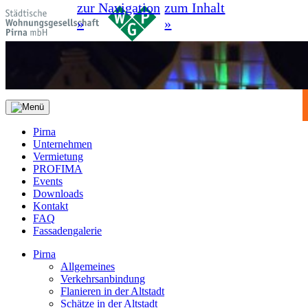
zur Navigation
zum Inhalt
»
»
Pirna
Unternehmen
Vermietung
PROFIMA
Events
Downloads
Kontakt
FAQ
Fassadengalerie
Pirna
Allgemeines
Verkehrsanbindung
Flanieren in der Altstadt
Schätze in der Altstadt