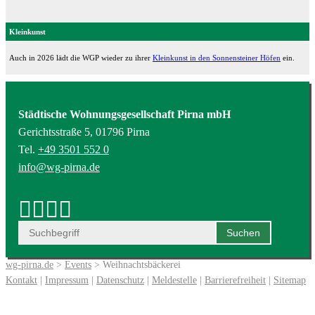
Kleinkunst
Auch in 2026 lädt die WGP wieder zu ihrer
Kleinkunst in den Sonnensteiner Höfen
ein.
Städtische Wohnungsgesellschaft Pirna mbH
Gerichtsstraße 5, 01796 Pirna
Tel.
+49 3501 552 0
info@wg-pirna.de
wg-pirna.de
>
Events
> Weihnachtsbäckerei
Kontakt
|
Impressum
|
Datenschutz
|
Meldestelle
|
Barrierefreiheit
|
Sitemap