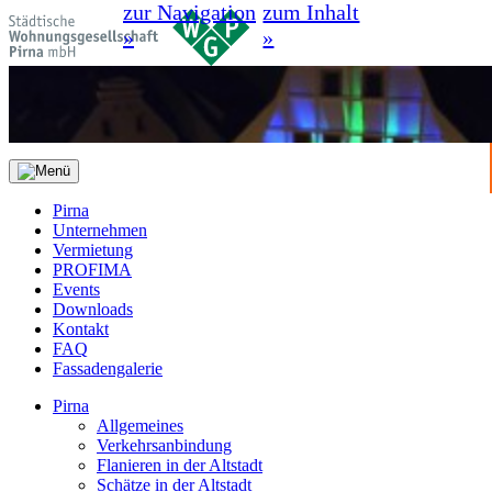
zur Navigation
zum Inhalt
»
»
Pirna
Unternehmen
Vermietung
PROFIMA
Events
Downloads
Kontakt
FAQ
Fassadengalerie
Pirna
Allgemeines
Verkehrsanbindung
Flanieren in der Altstadt
Schätze in der Altstadt