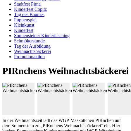
Stadtfest Pirna
Kinderfest Copitz
Tag des Baumes
Puppenspiel
Kleinkunst
Kinderfest
Sonnensteiner Kinderfasching
Schmökerstunde
Tag der Ausbildung
Weihnachtsbäckerei
Promotionaktion
PIRnchens Weihnachtsbäckerei
In der Weihnachtszeit lädt das WGP-Maskottchen PIRnchen auf
dem Sonnenstein zu „PIRnchens Weihnachtsbäckerei“ ein. Hier
backen Sonnensteiner Kinder gemeinsam mit WGP-Mitarbeitern