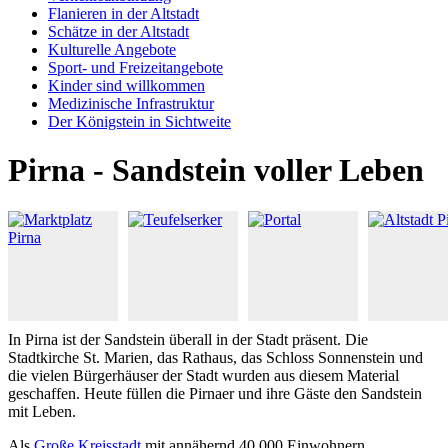
Flanieren in der Altstadt
Schätze in der Altstadt
Kulturelle Angebote
Sport- und Freizeitangebote
Kinder sind willkommen
Medizinische Infrastruktur
Der Königstein in Sichtweite
Pirna - Sandstein voller Leben
In Pirna ist der Sandstein überall in der Stadt präsent. Die
Stadtkirche St. Marien, das Rathaus, das Schloss Sonnenstein und
die vielen Bürgerhäuser der Stadt wurden aus diesem Material
geschaffen. Heute füllen die Pirnaer und ihre Gäste den Sandstein
mit Leben.
Als
Große Kreisstadt
mit annähernd 40.000 Einwohnern