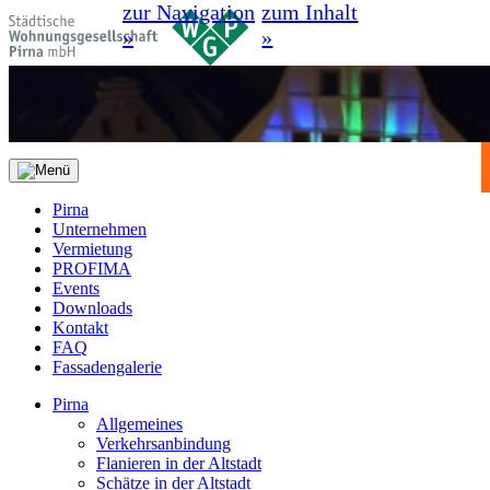
zur Navigation
zum Inhalt
»
»
Pirna
Unternehmen
Vermietung
PROFIMA
Events
Downloads
Kontakt
FAQ
Fassadengalerie
Pirna
Allgemeines
Verkehrsanbindung
Flanieren in der Altstadt
Schätze in der Altstadt