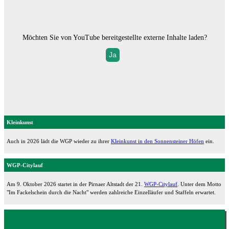
Möchten Sie von
YouTube
bereitgestellte externe Inhalte laden?
Ja
Kleinkunst
Auch in 2026 lädt die WGP wieder zu ihrer
Kleinkunst in den Sonnensteiner Höfen
ein.
WGP-Citylauf
Am 9. Oktober 2026 startet in der Pirnaer Altstadt der 21.
WGP-Citylauf
. Unter dem Motto
"Im Fackelschein durch die Nacht" werden zahlreiche Einzelläufer und Staffeln erwartet.