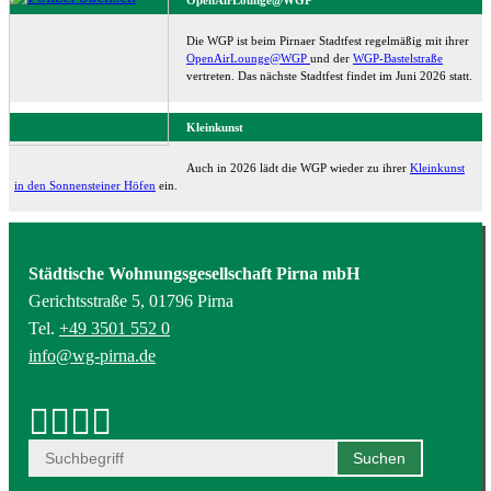
Die WGP ist beim Pirnaer Stadtfest regelmäßig mit ihrer
OpenAirLounge@WGP
und der
WGP-Bastelstraße
vertreten. Das nächste Stadtfest findet im Juni 2026 statt.
Kleinkunst
Auch in 2026 lädt die WGP wieder zu ihrer
Kleinkunst
in den Sonnensteiner Höfen
ein.
Städtische Wohnungsgesellschaft Pirna mbH
Gerichtsstraße 5, 01796 Pirna
Tel.
+49 3501 552 0
info@wg-pirna.de