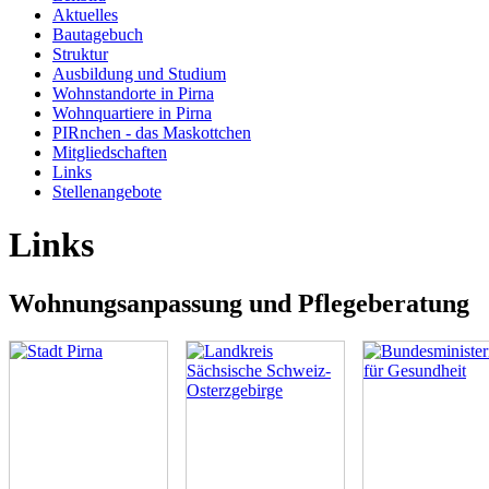
Aktuelles
Bautagebuch
Struktur
Ausbildung und Studium
Wohnstandorte in Pirna
Wohnquartiere in Pirna
PIRnchen - das Maskottchen
Mitgliedschaften
Links
Stellenangebote
Links
Wohnungsanpassung und Pflegeberatung