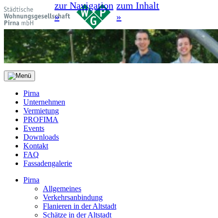
zur Navigation
zum Inhalt
»
»
Pirna
Unternehmen
Vermietung
PROFIMA
Events
Downloads
Kontakt
FAQ
Fassadengalerie
Pirna
Allgemeines
Verkehrsanbindung
Flanieren in der Altstadt
Schätze in der Altstadt