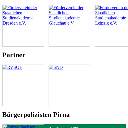
Partner
Bürgerpolizisten Pirna
OpenAirLounge@WGP