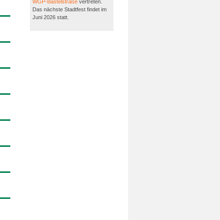
WGP-Bastelstraße
vertreten.
Das nächste Stadtfest findet im
Juni 2026 statt.