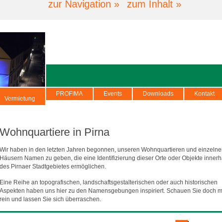
zur Navigation »
zum Inhalt »
PROFIMA
Events
Downloads
Kontakt
Vermietung
Wohnquartiere in Pirna
Wir haben in den letzten Jahren begonnen, unseren Wohnquartieren und einzeln
Häusern Namen zu geben, die eine Identifizierung dieser Orte oder Objekte innerh
des Pirnaer Stadtgebietes ermöglichen.
Eine Reihe an topografischen, landschaftsgestalterischen oder auch historischen
Aspekten haben uns hier zu den Namensgebungen inspiriert. Schauen Sie doch m
rein und lassen Sie sich überraschen.