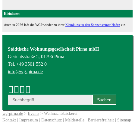
Kleinkunst
Auch in 2026 lädt die WGP wieder zu ihrer
Kleinkunst in den Sonnensteiner Höfen
ein.
Städtische Wohnungsgesellschaft Pirna mbH
Gerichtsstraße 5, 01796 Pirna
Tel.
+49 3501 552 0
info@wg-pirna.de
wg-pirna.de
>
Events
> Weihnachtsbäckerei
Kontakt
|
Impressum
|
Datenschutz
|
Meldestelle
|
Barrierefreiheit
|
Sitemap