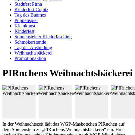
Stadtfest Pirna
Kinderfest Copitz
Tag des Baumes
Puppenspiel
Kleinkunst
Kinderfest
Sonnensteiner Kinderfasching
Schmökerstunde
Tag der Ausbildung
Weihnachtsbäckerei
Promotionaktion
PIRnchens Weihnachtsbäckerei
In der Weihnachtszeit lädt das WGP-Maskottchen PIRnchen auf
dem Sonnenstein zu „PIRnchens Weihnachtsbäckerei“ ein. Hier
backen Sonnensteiner Kinder gemeinsam mit WGP-Mitarbeitern