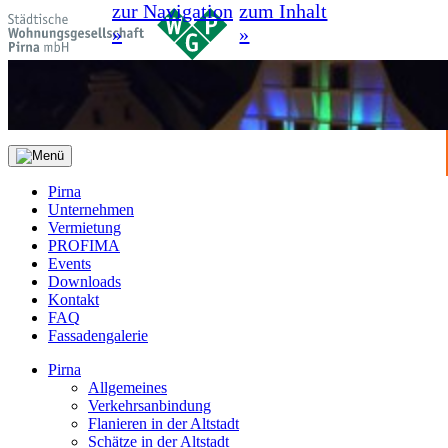
zur Navigation
zum Inhalt
»
»
Pirna
Unternehmen
Vermietung
PROFIMA
Events
Downloads
Kontakt
FAQ
Fassadengalerie
Pirna
Allgemeines
Verkehrsanbindung
Flanieren in der Altstadt
Schätze in der Altstadt