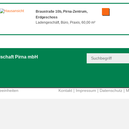
Braustraße 10b, Pirna-Zentrum,
Erdgeschoss
Ladengeschäft, Büro, Praxis, 60,00 m²
schaft Pirna mbH
einheiten
Kontakt
|
Impressum
|
Datenschutz
|
M