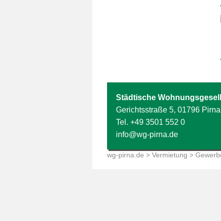
Städtische Wohnungsgesell
Gerichtsstraße 5, 01796 Pirna
Tel.
+49 3501 552 0
info@wg-pirna.de
wg-pirna.de
>
Vermietung
> Gewerbe