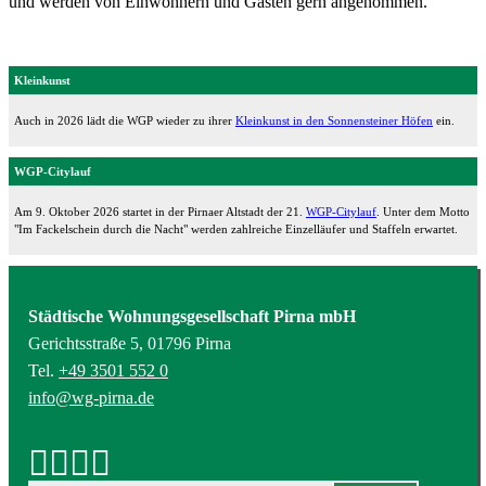
und werden von Einwohnern und Gästen gern angenommen.
Kleinkunst
Auch in 2026 lädt die WGP wieder zu ihrer
Kleinkunst in den Sonnensteiner Höfen
ein.
WGP-Citylauf
Am 9. Oktober 2026 startet in der Pirnaer Altstadt der 21.
WGP-Citylauf
. Unter dem Motto
"Im Fackelschein durch die Nacht" werden zahlreiche Einzelläufer und Staffeln erwartet.
Städtische Wohnungsgesellschaft Pirna mbH
Gerichtsstraße 5, 01796 Pirna
Tel.
+49 3501 552 0
info@wg-pirna.de