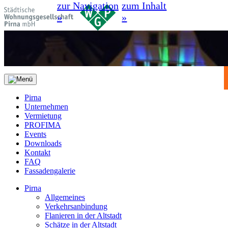
zur Navigation
zum Inhalt
»
»
Pirna
Unternehmen
Vermietung
PROFIMA
Events
Downloads
Kontakt
FAQ
Fassadengalerie
Pirna
Allgemeines
Verkehrsanbindung
Flanieren in der Altstadt
Schätze in der Altstadt