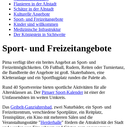
Flanieren in der Altstadt
Schätze in der Altstadt
Kulturelle Angebote
Sport- und Freizeitangebote
Kinder sind willkommen
Medizinische Infrastruktur
Der Königstein in Sichtweite
Sport- und Freizeitangebote
Pirna verfügt über ein breites Angebot an Sport- und
Freizeitmöglichkeiten. Ob Fußball, Rudern, Reiten oder Turniertanz,
die Bandbreite der Angebote ist groß. Skaterbahnen, eine
Kletteranlage und ein Sportflugplatz runden die Palette ab.
Rund 40 Sportvereine bieten sportliche Aktivitäten für alle
Altersklassen an. Der
Pirnaer Sport-Kalender
ist einer der
Umfassendsten im weiten Umkreis.
Das
Geibelt-Ganzjahresbad
, zwei Naturbäder, ein Sport- und
Freizeitzentrum, verschiedene Sportplätze, ein Reitplatz,
Tennisplätze, ein Kino mit mehreren Sälen und die
Veranstaltungsstätte "
Herderhalle
" fördern die Attraktivität der Stadt