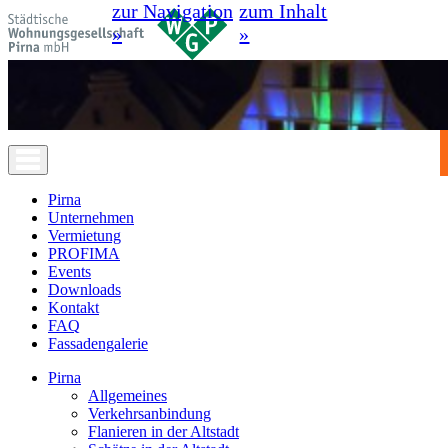
zur Navigation
zum Inhalt
»
»
Pirna
Unternehmen
Vermietung
PROFIMA
Events
Downloads
Kontakt
FAQ
Fassadengalerie
Pirna
Allgemeines
Verkehrsanbindung
Flanieren in der Altstadt