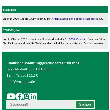
Kleinkunst
Auch in 2026 lädt die WGP wieder zu ihrer
Kleinkunst in den Sonnensteiner Höfen
ein.
WGP-Citylauf
Am 9. Oktober 2026 startet in der Pirnaer Altstadt der 21.
WGP-Citylauf
. Unter dem Motto
"Im Fackelschein durch die Nacht" werden zahlreiche Einzelläufer und Staffeln erwartet.
Städtische Wohnungsgesellschaft Pirna mbH
Gerichtsstraße 5, 01796 Pirna
Tel.
+49 3501 552 0
info@wg-pirna.de